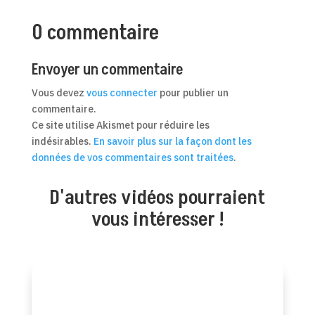
0 commentaire
Envoyer un commentaire
Vous devez
vous connecter
pour publier un
commentaire.
Ce site utilise Akismet pour réduire les
indésirables.
En savoir plus sur la façon dont les
données de vos commentaires sont traitées
.
D'autres vidéos pourraient
vous intéresser !