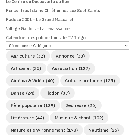
Le Centre de Découverte du Son
Rencontres Islamo Chrétiennes aux Sept Saints
Radeau 2001 – Le Grand Mascaret
Village Gaulois – La renaissance
Calendrier des publications de TV Trégor
Agriculture
(32)
Annonce
(33)
Artisanat
(25)
Association
(127)
Cinéma & Vidéo
(40)
Culture bretonne
(125)
Danse
(24)
Fiction
(37)
Fête populaire
(129)
Jeunesse
(26)
Littérature
(44)
Musique & chant
(102)
Nature et environnement
(178)
Nautisme
(26)