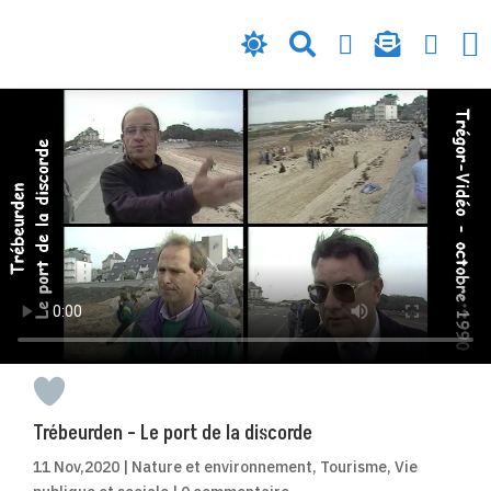






Trébeurden – Le port de la discorde
11 Nov,2020
|
Nature et environnement
,
Tourisme
,
Vie