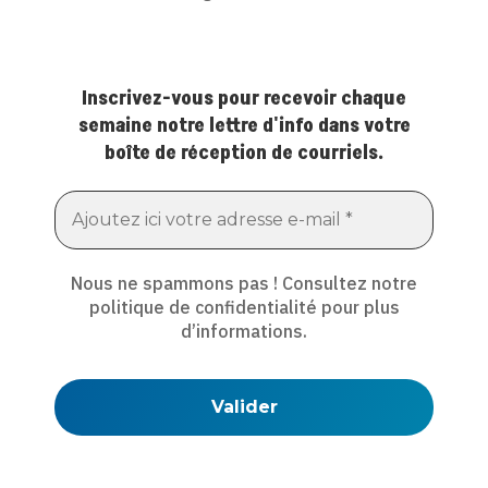
Inscrivez-vous pour recevoir chaque
semaine notre lettre d'info dans votre
boîte de réception de courriels.
Nous ne spammons pas ! Consultez notre
politique de confidentialité
pour plus
d’informations.