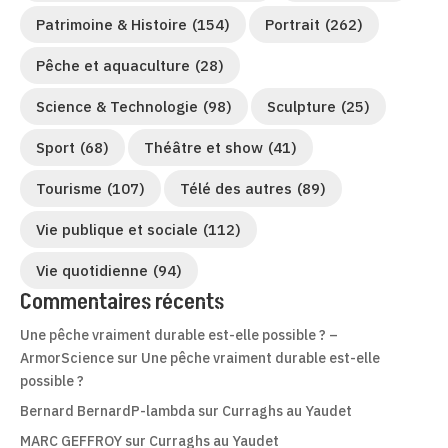
Patrimoine & Histoire
(154)
Portrait
(262)
Pêche et aquaculture
(28)
Science & Technologie
(98)
Sculpture
(25)
Sport
(68)
Théâtre et show
(41)
Tourisme
(107)
Télé des autres
(89)
Vie publique et sociale
(112)
Vie quotidienne
(94)
Commentaires récents
Une pêche vraiment durable est-elle possible ? –
ArmorScience
sur
Une pêche vraiment durable est-elle
possible ?
Bernard BernardP-lambda
sur
Curraghs au Yaudet
MARC GEFFROY
sur
Curraghs au Yaudet