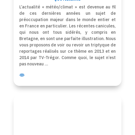
L’actualité « météo/climat » est devenue au fil
de ces dernières années un sujet de
préoccupation majeur dans le monde entier et
en France en particulier. Les récentes canicules,
qui nous ont tous sidérés, y compris en
Bretagne, en sont une parfaite illustration. Nous
vous proposons de voir ou revoir un triptyque de
reportages réalisés sur ce thème en 2013 et en
2014 par TV-Trégor. Comme quoi, le sujet n’est
pas nouveau …