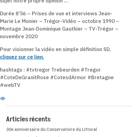
sujet notre propre opinion …
Durée 8’56 – Prises de vue et interviews Jean-
Marie Le Monier – Trégor-Vidéo – octobre 1990 –
Montage Jean-Dominique Gauthier – TV-Trégor –
novembre 2020
Pour visionner la vidéo en simple définition SD,
cliquez sur ce lien.
hashtags : #tvtregor Trebeurden #Tregor
#CoteDeGranitRose #CotesdArmor #Bretagne
#webTV
Articles récents
30e anniversaire du Conservatoire du Littoral