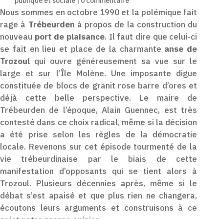
publique et sociale
|
0 commentaire
Nous sommes en octobre 1990 et la polémique fait
rage à
Trébeurden
à propos de la construction du
nouveau
port de plaisance
. Il faut dire que celui-ci
se fait en lieu et place de la charmante
anse de
Trozoul
qui ouvre généreusement sa vue sur le
large et sur l’Île Molène. Une imposante digue
constituée de blocs de granit rose barre d’ores et
déjà cette belle perspective. Le maire de
Trébeurden de l’époque, Alain Guennec, est très
contesté dans ce choix radical, même si la décision
a été prise selon les règles de la démocratie
locale. Revenons sur cet épisode tourmenté de la
vie trébeurdinaise par le biais de cette
manifestation d’opposants qui se tient alors à
Trozoul. Plusieurs décennies après, même si le
débat s’est apaisé et que plus rien ne changera,
écoutons leurs arguments et construisons à ce