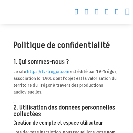






Politique de confidentialité
1. Qui sommes-nous ?
Le site
https://tv-tregor.com
est édité par
TV-Trégor
,
association loi 1901 dont l’objet est la valorisation du
territoire du Trégor à travers des productions
audiovisuelles.
2. Utilisation des données personnelles
collectées
Création de compte et espace utilisateur
Lors de votre inscription, nous recueillons votre
nom
,