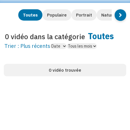
Toutes
Populaire
Portrait
Nature et en
Toutes
0 vidéo dans la catégorie
Trier :
Plus récents
0 vidéo trouvée