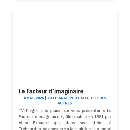
Le Facteur d’imaginaire
4 MAI, 2026
|
ARTISANAT
,
PORTRAIT
,
TÉLÉ DES
AUTRES
TV-Trégor a le plaisir de vous présenter « Le
Facteur d’imaginaire », film réalisé en 1981 par
Alain Brouard qui, dans son atelier à
Trébeurden, se consacre à la sculpture sur métal