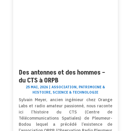
Des antennes et des hommes –
du CTS à ORPB
25 MAI, 2026
|
ASSOCIATION
,
PATRIMOINE &
HISTOIRE
,
SCIENCE & TECHNOLOGIE
Sylvain Meyer, ancien ingénieur chez Orange
Labs et radio amateur passionné, nous raconte
ici l’histoire du CTS (Centre de
Télécommunications Spatiales) de Pleumeur-
Bodou lequel a précédé l’existence de
l’association ORPB (Observation Radio Pleumeur