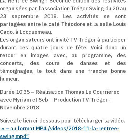
La Rentrée Swing ! Seconde édition des festivités
organisées par l’association Trégor Swing du 20 au
23 septembre 2018. Les activités se sont
partagées entre le café Théodore et la salle Louis
Cado, à Locquémeau.
Les organisateurs ont invité TV-Trégor à participer
durant ces quatre jours de fête. Voici donc un
retour en images avec, au programme, des
concerts, des cours de danses et des
témoignages, le tout dans une franche bonne
humeur.
Durée 10’35 – Réalisation Thomas Le Gourrierec
avec Myriam et Seb – Production TV-Trégor –
Novembre 2018
Suivez le lien ci-dessous pour télécharger la vidéo.
» – au format MP4 /videos/2018-11-la-rentree-
swing.mp4″