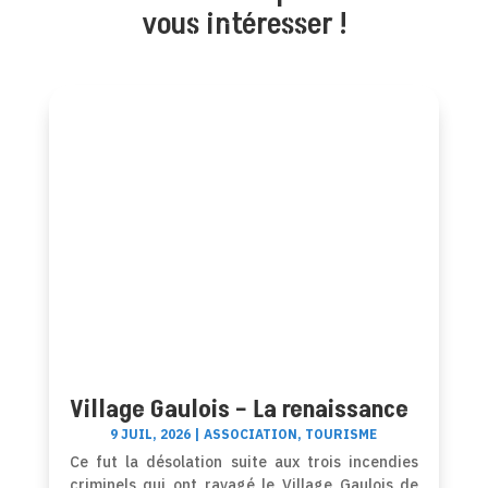
vous intéresser !
Village Gaulois – La renaissance
9 JUIL, 2026
|
ASSOCIATION
,
TOURISME
Ce fut la désolation suite aux trois incendies
criminels qui ont ravagé le Village Gaulois de