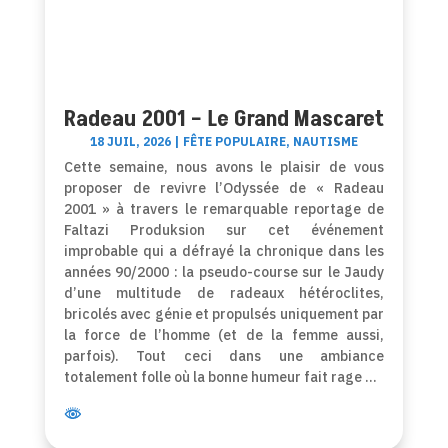
Radeau 2001 – Le Grand Mascaret
18 JUIL, 2026
|
FÊTE POPULAIRE
,
NAUTISME
Cette semaine, nous avons le plaisir de vous
proposer de revivre l’Odyssée de « Radeau
2001 » à travers le remarquable reportage de
Faltazi Produksion sur cet événement
improbable qui a défrayé la chronique dans les
années 90/2000 : la pseudo-course sur le Jaudy
d’une multitude de radeaux hétéroclites,
bricolés avec génie et propulsés uniquement par
la force de l’homme (et de la femme aussi,
parfois). Tout ceci dans une ambiance
totalement folle où la bonne humeur fait rage …