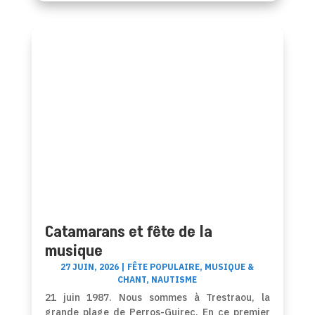
Catamarans et fête de la
musique
27 JUIN, 2026
|
FÊTE POPULAIRE
,
MUSIQUE &
CHANT
,
NAUTISME
21 juin 1987. Nous sommes à Trestraou, la
grande plage de Perros-Guirec. En ce premier