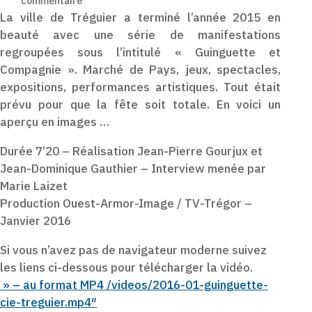
commentaire
La ville de Tréguier a terminé l’année 2015 en
beauté avec une série de manifestations
regroupées sous l’intitulé « Guinguette et
Compagnie ». Marché de Pays, jeux, spectacles,
expositions, performances artistiques. Tout était
prévu pour que la fête soit totale. En voici un
aperçu en images …
Durée 7’20 – Réalisation Jean-Pierre Gourjux et
Jean-Dominique Gauthier – Interview menée par
Marie Laizet
Production Ouest-Armor-Image / TV-Trégor –
Janvier 2016
Si vous n’avez pas de navigateur moderne suivez
les liens ci-dessous pour télécharger la vidéo.
» – au format MP4 /videos/2016-01-guinguette-
cie-treguier.mp4″