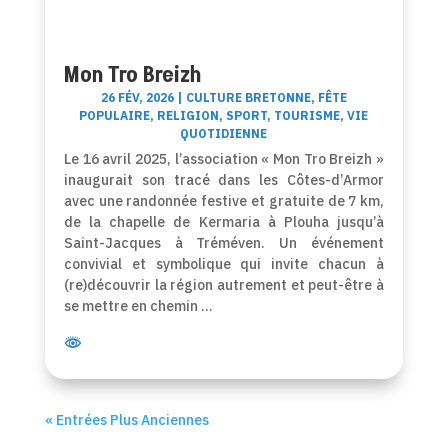
Mon Tro Breizh
26 FÉV, 2026
|
CULTURE BRETONNE
,
FÊTE
POPULAIRE
,
RELIGION
,
SPORT
,
TOURISME
,
VIE
QUOTIDIENNE
Le 16 avril 2025, l’association « Mon Tro Breizh »
inaugurait son tracé dans les Côtes-d’Armor
avec une randonnée festive et gratuite de 7 km,
de la chapelle de Kermaria à Plouha jusqu’à
Saint-Jacques à Tréméven. Un événement
convivial et symbolique qui invite chacun à
(re)découvrir la région autrement et peut-être à
se mettre en chemin …
« Entrées Plus Anciennes