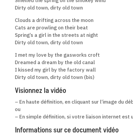
Smelled the spring on the smokey wind
Dirty old town, dirty old town
Clouds a drifting across the moon
Cats are prowling on their beat
Spring’s a girl in the streets at night
Dirty old town, dirty old town
I met my love by the gasworks croft
Dreamed a dream by the old canal
I kissed my girl by the factory wall
Dirty old town, dirty old town (bis)
Visionnez la vidéo
– En haute définition, en cliquant sur l’image du dé
ou
– En simple définition, si votre liaison internet est
Informations sur ce document vidéo