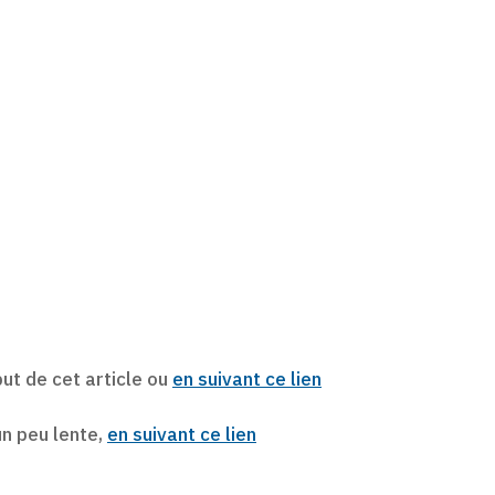
but de cet article ou
en suivant ce lien
 un peu lente,
en suivant ce lien