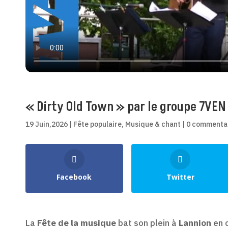
« Dirty Old Town » par le groupe 7VEN
19 Juin,2026
|
Fête populaire
,
Musique & chant
|
0 commenta
Shares
Facebook
Twitter
La
Fête de la musique
bat son plein à
Lannion
en 