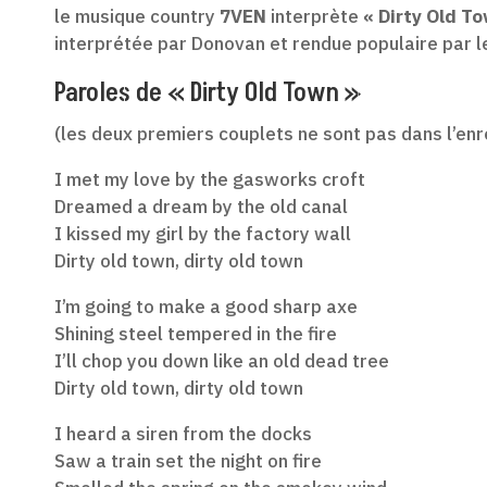
le musique country
7VEN
interprète
« Dirty Old T
interprétée par Donovan et rendue populaire par le
Paroles de « Dirty Old Town »
(les deux premiers couplets ne sont pas dans l’en
I met my love by the gasworks croft
Dreamed a dream by the old canal
I kissed my girl by the factory wall
Dirty old town, dirty old town
I’m going to make a good sharp axe
Shining steel tempered in the fire
I’ll chop you down like an old dead tree
Dirty old town, dirty old town
I heard a siren from the docks
Saw a train set the night on fire