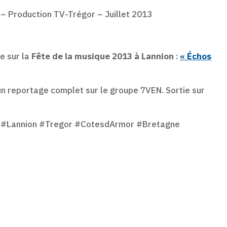
– Production TV-Trégor – Juillet 2013
e sur la
Fête de la musique 2013 à Lannion
:
« Échos
reportage complet sur le groupe 7VEN. Sortie sur
e #Lannion #Tregor #CotesdArmor #Bretagne