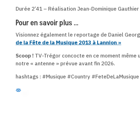
Durée 2’41 – Réalisation Jean-Dominique Gauthier 
Pour en savoir plus …
Visionnez également le reportage de Daniel Georg
de la Fête de la Musique 2013 à Lannion »
Scoop !
TV-Trégor concocte en ce moment même un 
notre « antenne » prévue avant fin 2026.
hashtags : #Musique #Country #FeteDeLaMusiqu