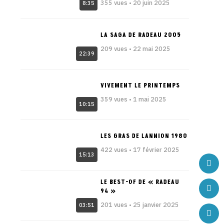
355 vues • 20 juin 2025
8:35
LA SAGA DE RADEAU 2005
209 vues • 22 mai 2025
22:39
VIVEMENT LE PRINTEMPS
359 vues • 1 mai 2025
10:15
LES GRAS DE LANNION 1980
422 vues • 17 février 2025
15:13
LE BEST-OF DE « RADEAU
94 »
201 vues • 25 janvier 2025
03:51