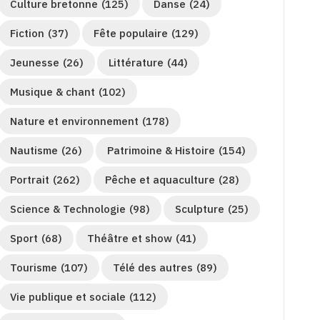
Culture bretonne
(125)
Danse
(24)
Fiction
(37)
Fête populaire
(129)
Jeunesse
(26)
Littérature
(44)
Musique & chant
(102)
Nature et environnement
(178)
Nautisme
(26)
Patrimoine & Histoire
(154)
Portrait
(262)
Pêche et aquaculture
(28)
Science & Technologie
(98)
Sculpture
(25)
Sport
(68)
Théâtre et show
(41)
Tourisme
(107)
Télé des autres
(89)
Vie publique et sociale
(112)