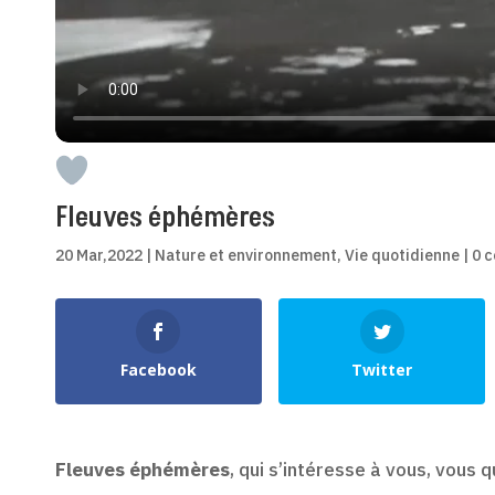
Fleuves éphémères
20 Mar,2022
|
Nature et environnement
,
Vie quotidienne
|
0 
Shares
Facebook
Twitter
Fleuves éphémères
, qui s’intéresse à vous, vous