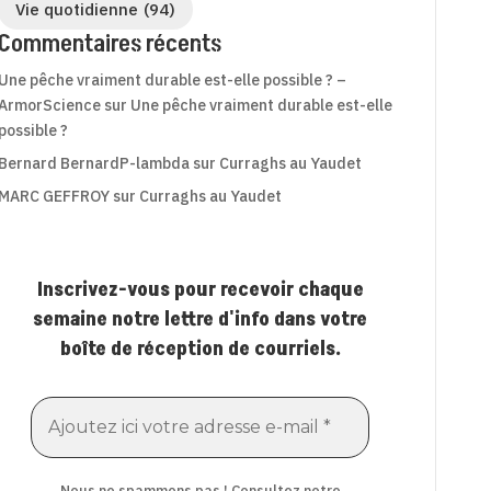
Vie quotidienne
(94)
Commentaires récents
Une pêche vraiment durable est-elle possible ? –
ArmorScience
sur
Une pêche vraiment durable est-elle
possible ?
Bernard BernardP-lambda
sur
Curraghs au Yaudet
MARC GEFFROY
sur
Curraghs au Yaudet
Inscrivez-vous pour recevoir chaque
semaine notre lettre d'info dans votre
boîte de réception de courriels.
Nous ne spammons pas ! Consultez notre