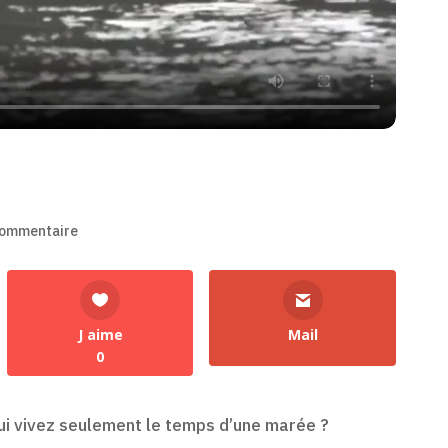
commentaire
J aime
Mail
0
 qui vivez seulement le temps d’une marée ?