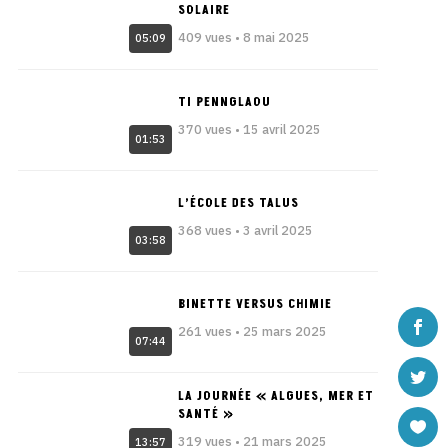
SOLAIRE
409 vues • 8 mai 2025
05:09
TI PENNGLAOU
370 vues • 15 avril 2025
01:53
L’ÉCOLE DES TALUS
368 vues • 3 avril 2025
03:58
BINETTE VERSUS CHIMIE
261 vues • 25 mars 2025
07:44
LA JOURNÉE « ALGUES, MER ET
SANTÉ »
319 vues • 21 mars 2025
13:57