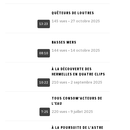
QUÊTEURS DE LOUTRES
145 vues • 27 octobre 2025
13:23
BASSES MERS
144 vues • 14 octobre 2025
08:10
À LA DÉCOUVERTE DES
HERMELLES EN QUATRE CLIPS
210 vues • 2 septembre 2025
10:22
TOUS CONSOM’ACTEURS DE
L’EAU
220 vues • 9 juillet 2025
7:25
À LA POURSUITE DE L’ASTRE