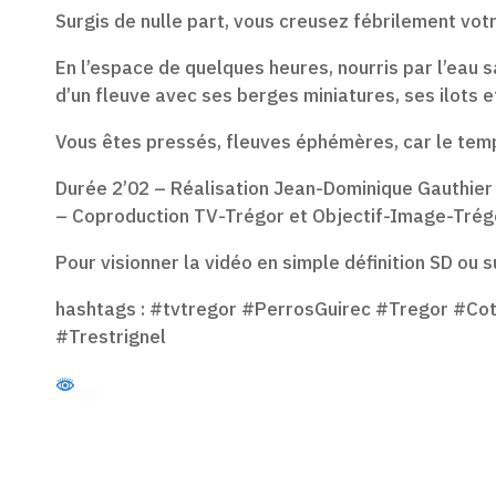
Surgis de nulle part, vous creusez fébrilement votr
En l’espace de quelques heures, nourris par l’eau 
d’un fleuve avec ses berges miniatures, ses ilots 
Vous êtes pressés, fleuves éphémères, car le te
Durée 2’02 – Réalisation Jean-Dominique Gauthier
– Coproduction TV-Trégor et Objectif-Image-Trég
Pour visionner la vidéo en simple définition SD ou
hashtags : #tvtregor #PerrosGuirec #Tregor #C
#Trestrignel