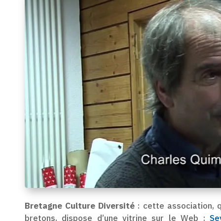
Bretagne Culture Diversité
: cette association, 
bretons, dispose d’une vitrine sur le Web :
Se