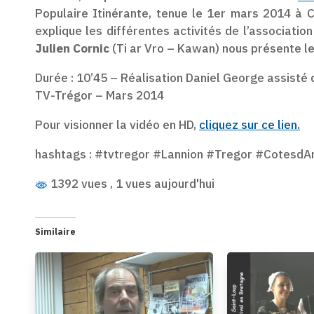
Populaire Itinérante, tenue le 1er mars 2014 à 
explique les différentes activités de l’associatio
Julien Cornic
(Ti ar Vro – Kawan) nous présente le 
Durée : 10’45 – Réalisation Daniel George assisté 
TV-Trégor – Mars 2014
Pour visionner la vidéo en HD,
cliquez sur ce lien.
hashtags : #tvtregor #Lannion #Tregor #Cotes
1392 vues
, 1 vues aujourd'hui
Similaire