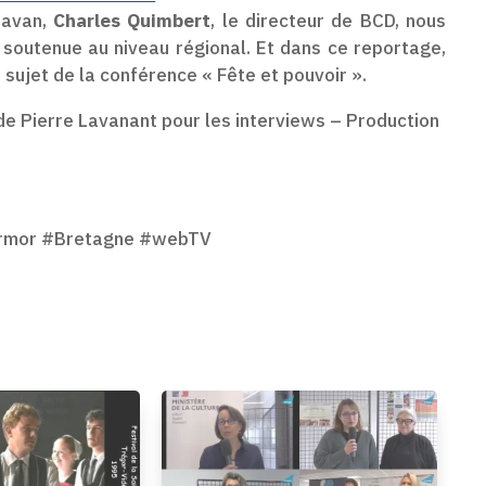
Cavan,
Charles Quimbert
, le directeur de BCD, nous
n soutenue au niveau régional. Et dans ce reportage,
sujet de la conférence « Fête et pouvoir ».
de Pierre Lavanant pour les interviews – Production
dArmor #Bretagne #webTV