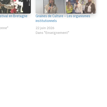
estival en Bretagne
Graines de Culture – Les organismes
institutionnels
onne"
22 juin 2026
Dans "Enseignement"