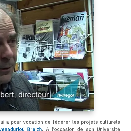
qui a pour vocation de fédérer les projets culturels
venadurioù Breizh
. A l’occasion de son Université