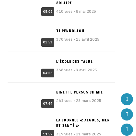
SOLAIRE
410 vues • 8 mai 2025
05:09
TI PENNGLAOU
370 vues • 15 avril 2025
01:53
L’ÉCOLE DES TALUS
368 vues • 3 avril 2025
03:58
BINETTE VERSUS CHIMIE
261 vues • 25 mars 2025
07:44
LA JOURNÉE « ALGUES, MER
ET SANTÉ »
319 vues • 21 mars 2025
13:57