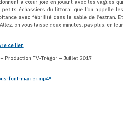
n donnent à cœur joie en jouant avec les vagues qui
 petits échassiers du littoral que l’on appelle les
pitance avec fébrilité dans le sable de l’estran. Et
Allez, on vous laisse deux minutes, pas plus, en leur
vre ce lien
– Production TV-Trégor – Juillet 2017
.
ous-font-marrer.mp4″