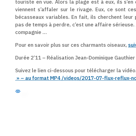
touriste en vue. Alors la plage est à eux, ils s’e
viennent s’affaler sur le rivage. Eux, ce sont ces
bécasseaux variables. En fait, ils cherchent leur 
pas de temps à perdre, c’est une affaire sérieuse. 
compagnie …
Pour en savoir plus sur ces charmants oiseaux,
sui
Durée 2’11 – Réalisation Jean-Dominique Gauthier 
Suivez le lien ci-dessous pour télécharger la vidéo
» – au format MP4 /videos/2017-07-flux-reflux-n