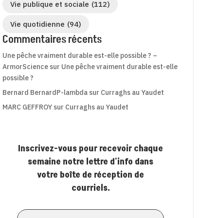
Vie publique et sociale
(112)
Vie quotidienne
(94)
Commentaires récents
Une pêche vraiment durable est-elle possible ? –
ArmorScience
sur
Une pêche vraiment durable est-elle
possible ?
Bernard BernardP-lambda
sur
Curraghs au Yaudet
MARC GEFFROY
sur
Curraghs au Yaudet
Inscrivez-vous pour recevoir chaque
semaine notre lettre d'info dans
votre boîte de réception de
courriels.