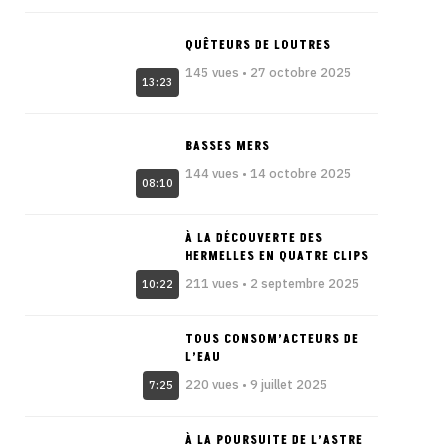
QUÊTEURS DE LOUTRES
145 vues • 27 octobre 2025
13:23
BASSES MERS
144 vues • 14 octobre 2025
08:10
À LA DÉCOUVERTE DES
HERMELLES EN QUATRE CLIPS
211 vues • 2 septembre 2025
10:22
TOUS CONSOM’ACTEURS DE
L’EAU
220 vues • 9 juillet 2025
7:25
À LA POURSUITE DE L’ASTRE