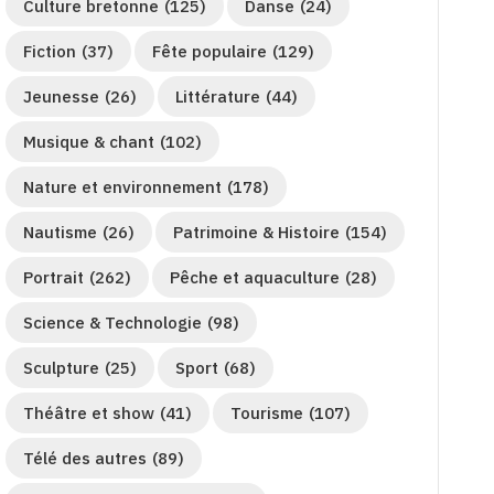
Culture bretonne
(125)
Danse
(24)
Fiction
(37)
Fête populaire
(129)
Jeunesse
(26)
Littérature
(44)
Musique & chant
(102)
Nature et environnement
(178)
Nautisme
(26)
Patrimoine & Histoire
(154)
Portrait
(262)
Pêche et aquaculture
(28)
Science & Technologie
(98)
Sculpture
(25)
Sport
(68)
Théâtre et show
(41)
Tourisme
(107)
Télé des autres
(89)