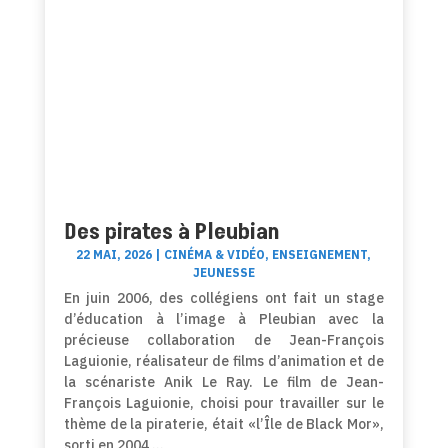
Des pirates à Pleubian
22 MAI, 2026
|
CINÉMA & VIDÉO
,
ENSEIGNEMENT
,
JEUNESSE
En juin 2006, des collégiens ont fait un stage
d’éducation à l’image à Pleubian avec la
précieuse collaboration de Jean-François
Laguionie, réalisateur de films d’animation et de
la scénariste Anik Le Ray. Le film de Jean-
François Laguionie, choisi pour travailler sur le
thème de la piraterie, était «l’Île de Black Mor»,
sorti en 2004 …