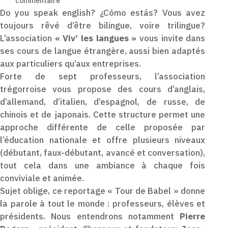
commentaire
Do you speak english? ¿Cómo estás? Vous avez
toujours rêvé d’être bilingue, voire trilingue?
L’association
« Viv’ les langues »
vous invite dans
ses cours de langue étrangère, aussi bien adaptés
aux particuliers qu’aux entreprises.
Forte de sept professeurs, l’association
trégorroise vous propose des cours d’anglais,
d’allemand, d’italien, d’espagnol, de russe, de
chinois et de japonais. Cette structure permet une
approche différente de celle proposée par
l’éducation nationale et offre plusieurs niveaux
(débutant, faux-débutant, avancé et conversation),
tout cela dans une ambiance à chaque fois
conviviale et animée.
Sujet oblige, ce reportage « Tour de Babel » donne
la parole à tout le monde : professeurs, élèves et
présidents. Nous entendrons notamment
Pierre