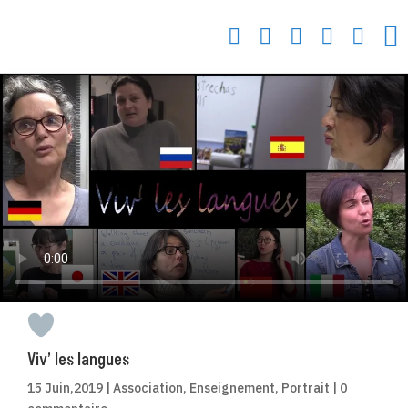






Viv’ les langues
15 Juin,2019
|
Association
,
Enseignement
,
Portrait
|
0