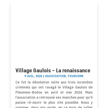
Village Gaulois – La renaissance
9 JUIL, 2026
|
ASSOCIATION
,
TOURISME
Ce fut la désolation suite aux trois incendies
criminels qui ont ravagé le Village Gaulois de
Pleumeur-Bodou en avril et mai 2024. Mais
l’association a retroussé ses manches pour qu’il
puisse ré-ouvrir le plus vite possible. Nous y
sommes, deux ans après, en ce mois de juillet