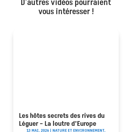
D'autres vidéos pourraient
vous intéresser !
Les hôtes secrets des rives du
Léguer – La loutre d’Europe
13 MAI, 2026
|
NATURE ET ENVIRONNEMENT
,