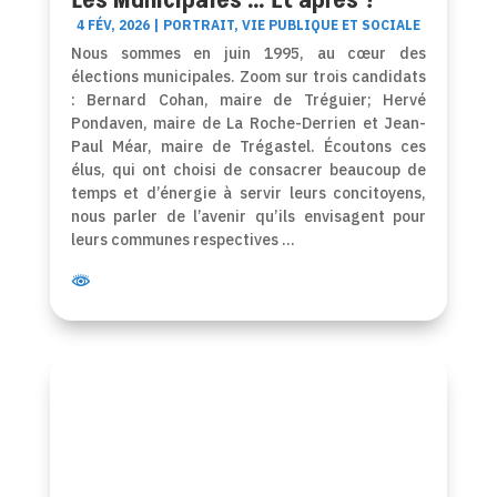
Les Municipales … Et après ?
4 FÉV, 2026
|
PORTRAIT
,
VIE PUBLIQUE ET SOCIALE
Nous sommes en juin 1995, au cœur des
élections municipales. Zoom sur trois candidats
: Bernard Cohan, maire de Tréguier; Hervé
Pondaven, maire de La Roche-Derrien et Jean-
Paul Méar, maire de Trégastel. Écoutons ces
élus, qui ont choisi de consacrer beaucoup de
temps et d’énergie à servir leurs concitoyens,
nous parler de l’avenir qu’ils envisagent pour
leurs communes respectives …