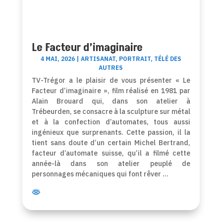
Le Facteur d’imaginaire
4 MAI, 2026
|
ARTISANAT
,
PORTRAIT
,
TÉLÉ DES
AUTRES
TV-Trégor a le plaisir de vous présenter « Le
Facteur d’imaginaire », film réalisé en 1981 par
Alain Brouard qui, dans son atelier à
Trébeurden, se consacre à la sculpture sur métal
et à la confection d’automates, tous aussi
ingénieux que surprenants. Cette passion, il la
tient sans doute d’un certain Michel Bertrand,
facteur d’automate suisse, qu’il a filmé cette
année-là dans son atelier peuplé de
personnages mécaniques qui font rêver …