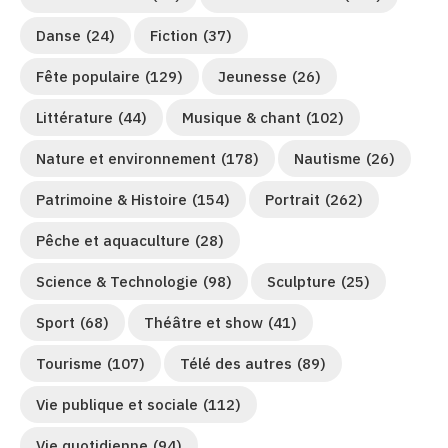
Danse
(24)
Fiction
(37)
Fête populaire
(129)
Jeunesse
(26)
Littérature
(44)
Musique & chant
(102)
Nature et environnement
(178)
Nautisme
(26)
Patrimoine & Histoire
(154)
Portrait
(262)
Pêche et aquaculture
(28)
Science & Technologie
(98)
Sculpture
(25)
Sport
(68)
Théâtre et show
(41)
Tourisme
(107)
Télé des autres
(89)
Vie publique et sociale
(112)
Vie quotidienne
(94)