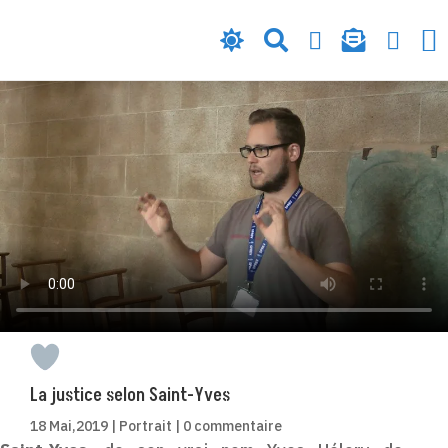






La justice selon Saint-Yves
18 Mai,2019
|
Portrait
|
0 commentaire