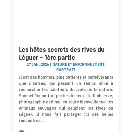
Les hôtes secrets des rives du
Léguer – 1ère partie
27 JAN, 2026
|
NATURE ET ENVIRONNEMENT
,
PORTRAIT
Il est des hommes, plus patients et persévérants
que d’autres, qui passent un temps infini à
rechercher les habitants discrets de la nature.
Samuel Jouon fait partie de ceux-là. Il observe,
photographie et filme, en toute bienveillance, les
animaux sauvages qui peuplent les rives du
Léguer. Il nous fait partager ici ces belles
rencontres …