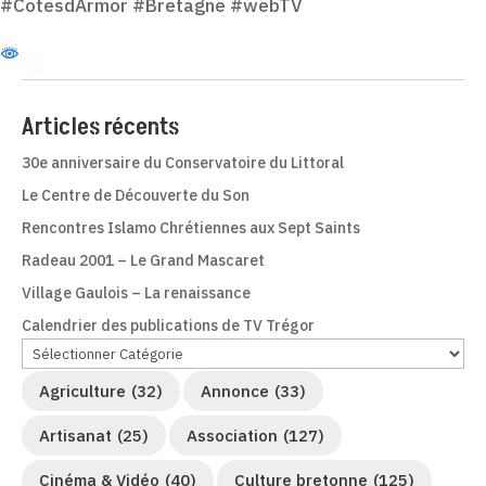
#CotesdArmor #Bretagne #webTV
Articles récents
30e anniversaire du Conservatoire du Littoral
Le Centre de Découverte du Son
Rencontres Islamo Chrétiennes aux Sept Saints
Radeau 2001 – Le Grand Mascaret
Village Gaulois – La renaissance
Calendrier des publications de TV Trégor
Agriculture
(32)
Annonce
(33)
Artisanat
(25)
Association
(127)
Cinéma & Vidéo
(40)
Culture bretonne
(125)