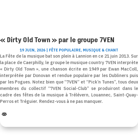
« Dirty Old Town » par le groupe 7VEN
19 JUIN, 2026
|
FÊTE POPULAIRE
,
MUSIQUE & CHANT
La Fête de la musique bat son plein à Lannion en ce 21 juin 2013. Sur
la place de Caerphilly, le groupe le musique country 7VEN interprète
« Dirty Old Town », une chanson écrite en 1949 par Ewan MacColl,
interprétée par Donovan et rendue populaire par les Dubliners puis
par les Pogues. Notez bien que “7VEN” et “Pick’n Tunes”, tous deux
membres du collectif “7VEN Social-Club” se produiront dans le
cadre des fêtes de la musique à Trélévern, Louannec, Saint-Quay-
Perros et Tréguier. Rendez-vous à ne pas manquer.