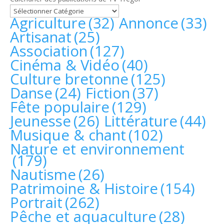
Agriculture
(32)
Annonce
(33)
Artisanat
(25)
Association
(127)
Cinéma & Vidéo
(40)
Culture bretonne
(125)
Danse
(24)
Fiction
(37)
Fête populaire
(129)
Jeunesse
(26)
Littérature
(44)
Musique & chant
(102)
Nature et environnement
(179)
Nautisme
(26)
Patrimoine & Histoire
(154)
Portrait
(262)
Pêche et aquaculture
(28)