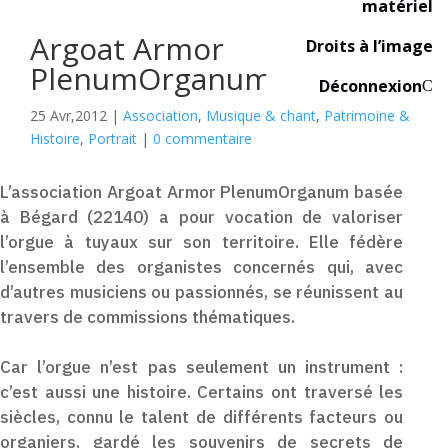
matériel
Argoat Armor
Droits à l’image
PlenumOrganum
Déconnexion
C
25 Avr,2012
|
Association
,
Musique & chant
,
Patrimoine &
Histoire
,
Portrait
|
0 commentaire
L’association Argoat Armor PlenumOrganum basée
à Bégard (22140) a pour vocation de valoriser
l’orgue à tuyaux sur son territoire. Elle fédère
l’ensemble des organistes concernés qui, avec
d’autres musiciens ou passionnés, se réunissent au
travers de commissions thématiques.
Car l’orgue n’est pas seulement un instrument :
c’est aussi une histoire. Certains ont traversé les
siècles, connu le talent de différents facteurs ou
organiers, gardé les souvenirs de secrets de