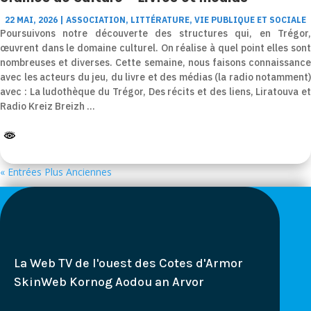
22 MAI, 2026
|
ASSOCIATION
,
LITTÉRATURE
,
VIE PUBLIQUE ET SOCIALE
Poursuivons notre découverte des structures qui, en Trégor,
œuvrent dans le domaine culturel. On réalise à quel point elles sont
nombreuses et diverses. Cette semaine, nous faisons connaissance
avec les acteurs du jeu, du livre et des médias (la radio notamment)
avec : La ludothèque du Trégor, Des récits et des liens, Liratouva et
Radio Kreiz Breizh …
« Entrées Plus Anciennes
La Web TV de l'ouest des Cotes d'Armor
SkinWeb Kornog Aodou an Arvor