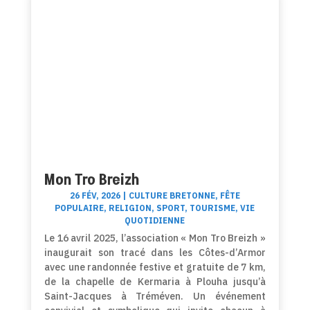
Mon Tro Breizh
26 FÉV, 2026
|
CULTURE BRETONNE
,
FÊTE
POPULAIRE
,
RELIGION
,
SPORT
,
TOURISME
,
VIE
QUOTIDIENNE
Le 16 avril 2025, l’association « Mon Tro Breizh »
inaugurait son tracé dans les Côtes-d’Armor
avec une randonnée festive et gratuite de 7 km,
de la chapelle de Kermaria à Plouha jusqu’à
Saint-Jacques à Tréméven. Un événement