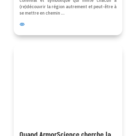
convivial et symbolique qui invite chacun à
(re)découvrir la région autrement et peut-être à
se mettre en chemin …
Quand ArmorScience cherche la