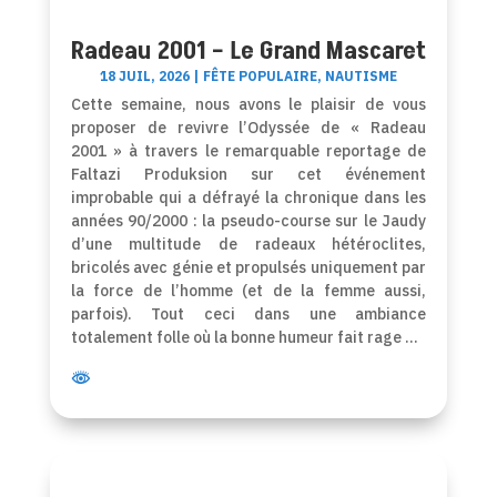
Radeau 2001 – Le Grand Mascaret
18 JUIL, 2026
|
FÊTE POPULAIRE
,
NAUTISME
Cette semaine, nous avons le plaisir de vous
proposer de revivre l’Odyssée de « Radeau
2001 » à travers le remarquable reportage de
Faltazi Produksion sur cet événement
improbable qui a défrayé la chronique dans les
années 90/2000 : la pseudo-course sur le Jaudy
d’une multitude de radeaux hétéroclites,
bricolés avec génie et propulsés uniquement par
la force de l’homme (et de la femme aussi,
parfois). Tout ceci dans une ambiance
totalement folle où la bonne humeur fait rage …