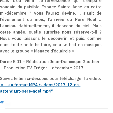
Mais d’où vient l’effervescence qui s’empare
soudain du paisible Espace Sainte-Anne en cette
mi-décembre ? Vous l’aurez deviné, il s’agit de
l’événement du mois, l’arrivée du Père Noël à
Lannion. Habituellement, il descend du ciel. Mais
cette année, quelle surprise nous réserve-t-il ?
Nous vous laissons le découvrir. Et puis, comme
dans toute belle histoire, cela se finit en musique,
avec le groupe « Menace d’éclaircie ».
Durée 5’01 – Réalisation Jean-Dominique Gauthier
– Production TV-Trégor – décembre 2017
Suivez le lien ci-dessous pour télécharger la vidéo.
» – au format MP4 /videos/2017-12-en-
attendant-pere-noel.mp4″