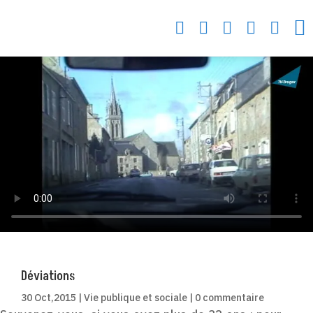






Déviations
30 Oct,2015
|
Vie publique et sociale
|
0 commentaire