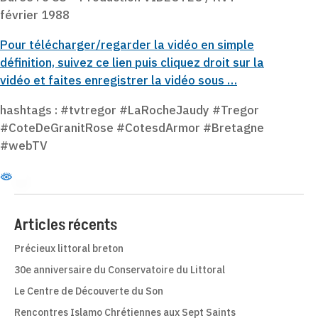
février 1988
Pour télécharger/regarder la vidéo en simple
définition, suivez ce lien puis cliquez droit sur la
vidéo et faites enregistrer la vidéo sous …
hashtags : #tvtregor #LaRocheJaudy #Tregor
#CoteDeGranitRose #CotesdArmor #Bretagne
#webTV
Articles récents
Précieux littoral breton
30e anniversaire du Conservatoire du Littoral
Le Centre de Découverte du Son
Rencontres Islamo Chrétiennes aux Sept Saints