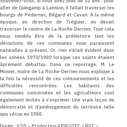
Souvenez-vous, si vous avez plus de 32 ans : pour
aller de Guingamp à Lannion, il fallait traverser les
bourgs de Pédernec, Bégard et Cavan. A la même
époque, en direction de Tréguier, on devait
traverser le centre de La Roche-Derrien. Tout cela
nous semble être de la préhistoire tant les
déviations de ces communes nous paraissent
naturelles à présent. Or, rien n’était évident dans
les années 1970/1980 lorsque ces sujets étaient
âprement débattus. Dans ce reportage, M. Le
Monier, maire de La Roche-Derrien nous explique à
la fois la nécessité de ces contournements et les
difficultés rencontrées. Les habitants des
communes concernées et les agriculteurs sont
également invités à s’exprimer. Une vraie leçon de
démocratie et d’aménagement du territoire telle
que vécue en 1988.
Durée : 6’55 – Production VIDEOTEC / RVT –