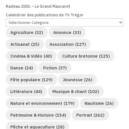
Radeau 2001 – Le Grand Mascaret
Calendrier des publications de TV Trégor
Agriculture
(32)
Annonce
(33)
Artisanat
(25)
Association
(127)
Cinéma & Vidéo
(40)
Culture bretonne
(125)
Danse
(24)
Fiction
(37)
Fête populaire
(129)
Jeunesse
(26)
Littérature
(44)
Musique & chant
(102)
Nature et environnement
(179)
Nautisme
(26)
Patrimoine & Histoire
(154)
Portrait
(262)
Pêche et aquaculture
(28)