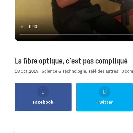
La fibre optique, c’est pas compliqué
18 Oct,2019
|
Science & Technologie
,
Télé des autres
|
0 com
Shares
Facebook
Twitter