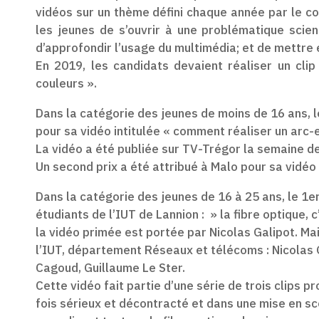
vidéos sur un thème défini chaque année par le co
les jeunes de s’ouvrir à une problématique scien
d’approfondir l’usage du multimédia; et de mettre e
En 2019, les candidats devaient réaliser un cli
couleurs ».
Dans la catégorie des jeunes de moins de 16 ans, le
pour sa vidéo intitulée « comment réaliser un arc-e
La vidéo a été publiée sur TV-Trégor la semaine de
Un second prix a été attribué à Malo pour sa vidéo 
Dans la catégorie des jeunes de 16 à 25 ans, le 1e
étudiants de l’IUT de Lannion : » la fibre optique, 
la vidéo primée est portée par Nicolas Galipot. Mai
l’IUT, département Réseaux et télécoms : Nicolas G
Cagoud, Guillaume Le Ster.
Cette vidéo fait partie d’une série de trois clips p
fois sérieux et décontracté et dans une mise en scè