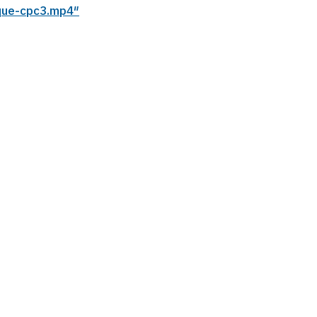
ique-cpc3.mp4″