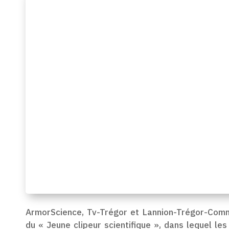
ArmorScience, Tv-Trégor et Lannion-Trégor-Comm
du « Jeune clipeur scientifique », dans lequel les