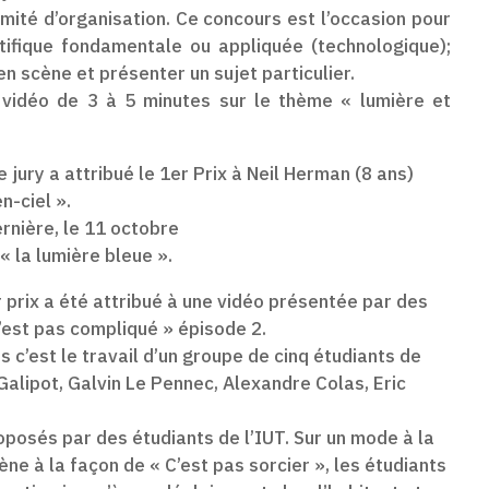
mité d’organisation. Ce concours est l’occasion pour
tifique fondamentale ou appliquée (technologique);
n scène et présenter un sujet particulier.
p vidéo de 3 à 5 minutes sur le thème « lumière et
 jury a attribué le 1er Prix à Neil Herman (8 ans)
n-ciel ».
rnière, le 11 octobre
« la lumière bleue ».
r prix a été attribué à une vidéo présentée par des
c’est pas compliqué » épisode 2.
s c’est le travail d’un groupe de cinq étudiants de
alipot, Galvin Le Pennec, Alexandre Colas, Eric
roposés par des étudiants de l’IUT. Sur un mode à la
ne à la façon de « C’est pas sorcier », les étudiants