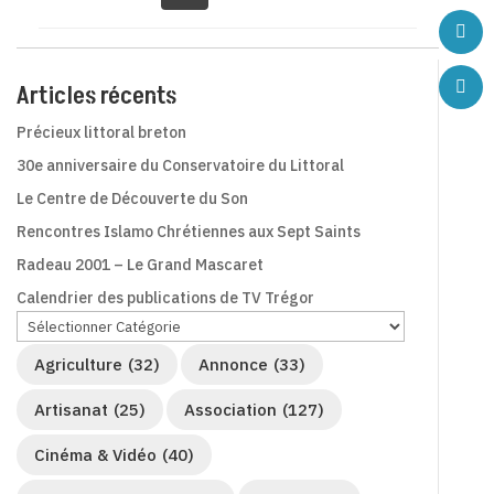
Articles récents
Précieux littoral breton
30e anniversaire du Conservatoire du Littoral
Le Centre de Découverte du Son
Rencontres Islamo Chrétiennes aux Sept Saints
Radeau 2001 – Le Grand Mascaret
Calendrier des publications de TV Trégor
Agriculture
(32)
Annonce
(33)
Artisanat
(25)
Association
(127)
Cinéma & Vidéo
(40)