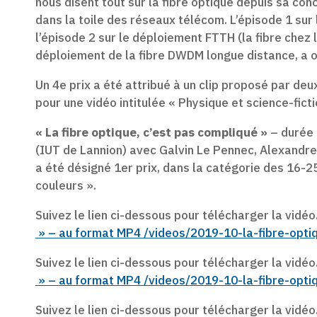
nous disent tout sur la fibre optique depuis sa con
dans la toile des réseaux télécom. L’épisode 1 sur 
l’épisode 2 sur le déploiement FTTH (la fibre chez l’
déploiement de la fibre DWDM longue distance, a ob
Un 4e prix a été attribué à un clip proposé par de
pour une vidéo intitulée « Physique et science-fictio
« La fibre optique, c’est pas compliqué »
– durée :
(IUT de Lannion) avec Galvin Le Pennec, Alexandre 
a été désigné 1er prix, dans la catégorie des 16-2
couleurs ».
Suivez le lien ci-dessous pour télécharger la vidéo
» – au format MP4 /videos/2019-10-la-fibre-opt
Suivez le lien ci-dessous pour télécharger la vidéo
» – au format MP4 /videos/2019-10-la-fibre-opt
Suivez le lien ci-dessous pour télécharger la vidéo