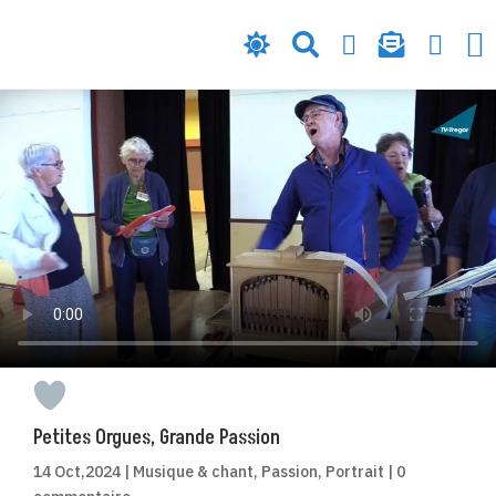






Petites Orgues, Grande Passion
14 Oct,2024
|
Musique & chant
,
Passion
,
Portrait
|
0