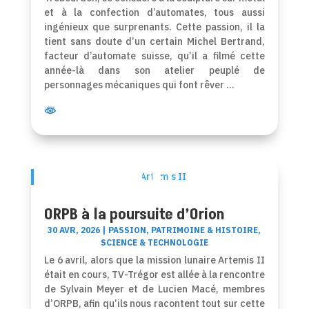
et à la confection d’automates, tous aussi
ingénieux que surprenants. Cette passion, il la
tient sans doute d’un certain Michel Bertrand,
facteur d’automate suisse, qu’il a filmé cette
année-là dans son atelier peuplé de
personnages mécaniques qui font rêver …
Artemis II
ORPB à la poursuite d’Orion
30 AVR, 2026
|
PASSION
,
PATRIMOINE & HISTOIRE
,
SCIENCE & TECHNOLOGIE
Le 6 avril, alors que la mission lunaire Artemis II
était en cours, TV-Trégor est allée à la rencontre
de Sylvain Meyer et de Lucien Macé, membres
d’ORPB, afin qu’ils nous racontent tout sur cette