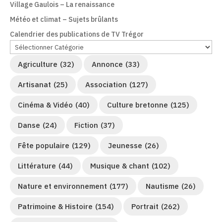
Village Gaulois – La renaissance
Météo et climat – Sujets brûlants
Calendrier des publications de TV Trégor
Agriculture
(32)
Annonce
(33)
Artisanat
(25)
Association
(127)
Cinéma & Vidéo
(40)
Culture bretonne
(125)
Danse
(24)
Fiction
(37)
Fête populaire
(129)
Jeunesse
(26)
Littérature
(44)
Musique & chant
(102)
Nature et environnement
(177)
Nautisme
(26)
Patrimoine & Histoire
(154)
Portrait
(262)