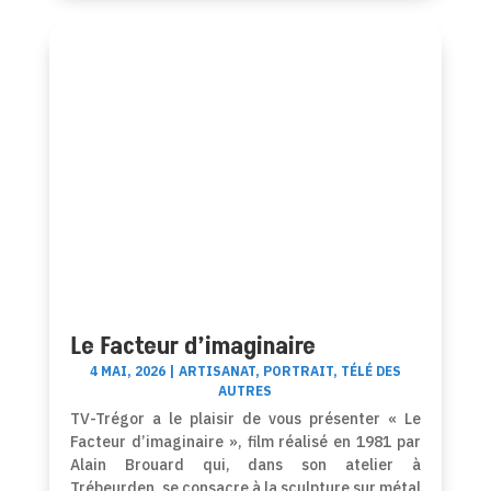
Le Facteur d’imaginaire
4 MAI, 2026
|
ARTISANAT
,
PORTRAIT
,
TÉLÉ DES
AUTRES
TV-Trégor a le plaisir de vous présenter « Le
Facteur d’imaginaire », film réalisé en 1981 par
Alain Brouard qui, dans son atelier à
Trébeurden, se consacre à la sculpture sur métal