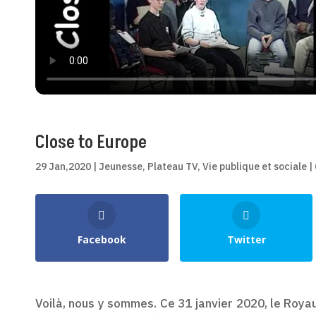
Close to Europe
29 Jan,2020
|
Jeunesse
,
Plateau TV
,
Vie publique et sociale
|
Shares
Facebook
Twitter
Voilà, nous y sommes. Ce 31 janvier 2020, le Royaum