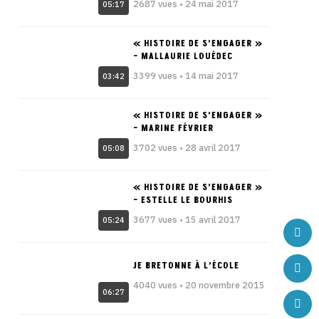
2687 vues • 24 mai 2017
05:17
« HISTOIRE DE S’ENGAGER »
– MALLAURIE LOUÉDEC
3399 vues • 14 mai 2017
03:42
« HISTOIRE DE S’ENGAGER »
– MARINE FÉVRIER
3702 vues • 28 avril 2017
05:08
« HISTOIRE DE S’ENGAGER »
– ESTELLE LE BOURHIS
3677 vues • 15 avril 2017
05:24
JE BRETONNE À L’ÉCOLE
4040 vues • 20 novembre 2015
06:27