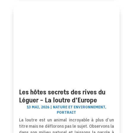
Les hôtes secrets des rives du
Léguer – La loutre d’Europe
13 MAI, 2026
|
NATURE ET ENVIRONNEMENT
,
PORTRAIT
La loutre est un animal incroyable à plus d’un
titre mais ne déflorons pas le sujet. Observons la
dans son milieu naturel et laissons la parole à