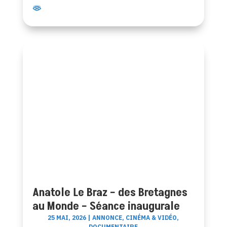
Anatole Le Braz – des Bretagnes
au Monde – Séance inaugurale
25 MAI, 2026
|
ANNONCE
,
CINÉMA & VIDÉO
,
DOCUMENTAIRE