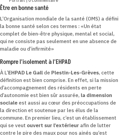
Portrait
|
0 commentaire
Être en bonne santé
L’Organisation mondiale de la santé (OMS) a défini
la bonne santé selon ces termes :
«Un état
complet de bien-être physique, mental et social,
qui ne consiste pas seulement en une absence de
maladie ou d’infirmité»
Rompre l’isolement à l’EHPAD
À L’
EHPAD Le Gall
de
Plestin-Les-Grèves
, cette
définition est bien comprise. En effet, si la mission
d’accompagnement des résidents en perte
d’autonomie est bien sûr assurée,
la dimension
sociale
est aussi au cœur des préoccupations de
la direction et soutenue par les élus de la
commune. En premier lieu, c’est un établissement
qui se veut
ouvert sur l’extérieur
afin de lutter
contre le pire des maux pour nos ainés qu’est