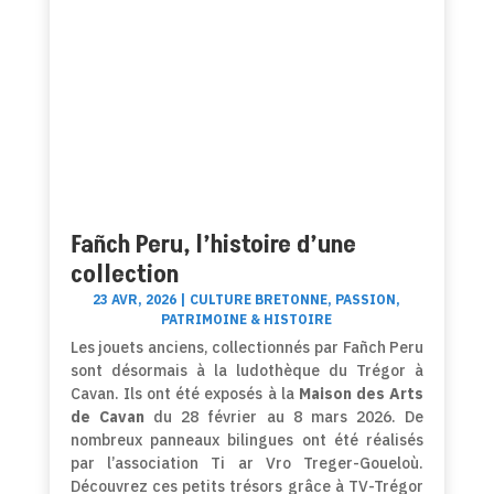
Fañch Peru, l’histoire d’une
collection
23 AVR, 2026
|
CULTURE BRETONNE
,
PASSION
,
PATRIMOINE & HISTOIRE
Les jouets anciens, collectionnés par Fañch Peru
sont désormais à la ludothèque du Trégor à
Cavan. Ils ont été exposés à la
Maison des Arts
de Cavan
du 28 février au 8 mars 2026. De
nombreux panneaux bilingues ont été réalisés
par l’association Ti ar Vro Treger-Goueloù.
Découvrez ces petits trésors grâce à TV-Trégor