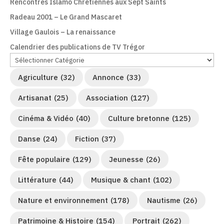
Rencontres Islamo Chrétiennes aux Sept Saints
Radeau 2001 – Le Grand Mascaret
Village Gaulois – La renaissance
Calendrier des publications de TV Trégor
Agriculture
(32)
Annonce
(33)
Artisanat
(25)
Association
(127)
Cinéma & Vidéo
(40)
Culture bretonne
(125)
Danse
(24)
Fiction
(37)
Fête populaire
(129)
Jeunesse
(26)
Littérature
(44)
Musique & chant
(102)
Nature et environnement
(178)
Nautisme
(26)
Patrimoine & Histoire
(154)
Portrait
(262)