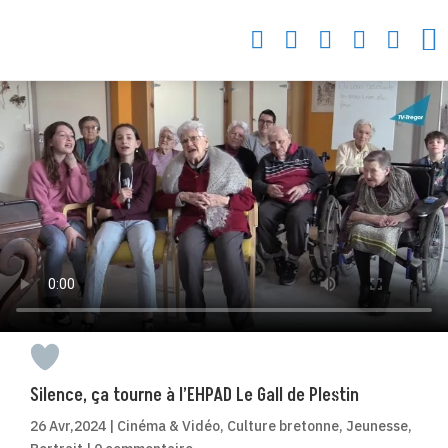






Silence, ça tourne à l’EHPAD Le Gall de Plestin
26 Avr,2024
|
Cinéma & Vidéo
,
Culture bretonne
,
Jeunesse
,