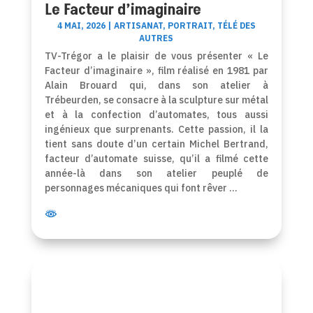
Le Facteur d’imaginaire
4 MAI, 2026
|
ARTISANAT
,
PORTRAIT
,
TÉLÉ DES
AUTRES
TV-Trégor a le plaisir de vous présenter « Le
Facteur d’imaginaire », film réalisé en 1981 par
Alain Brouard qui, dans son atelier à
Trébeurden, se consacre à la sculpture sur métal
et à la confection d’automates, tous aussi
ingénieux que surprenants. Cette passion, il la
tient sans doute d’un certain Michel Bertrand,
facteur d’automate suisse, qu’il a filmé cette
année-là dans son atelier peuplé de
personnages mécaniques qui font rêver …