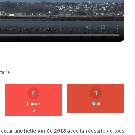
taire
J aime
Mail
0
t cœur une
belle année 2018
avec la réussite de tous