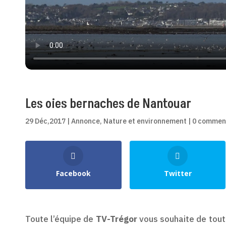
Les oies bernaches de Nantouar
29 Déc,2017
|
Annonce
,
Nature et environnement
|
0 commen
Shares
Facebook
Twitter
Toute l’équipe de
TV-Trégor
vous souhaite de tou