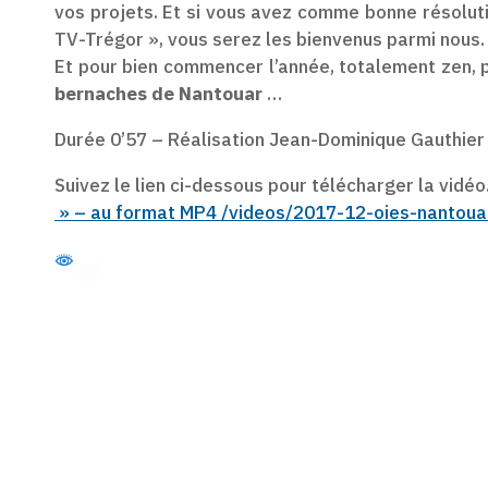
vos projets. Et si vous avez comme bonne résolut
TV-Trégor »
, vous serez les bienvenus parmi nous
Et pour bien commencer l’année, totalement zen,
bernaches de Nantouar
…
Durée 0’57 – Réalisation Jean-Dominique Gauthie
Suivez le lien ci-dessous pour télécharger la vidéo
» – au format MP4 /videos/2017-12-oies-nantou