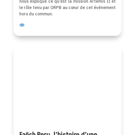
nous explique ce qu’est la mission Artemis II et
le rôle tenu par ORPB au cœur de cet événement
hors du commun.
Fañch Peru, l’histoire d’une