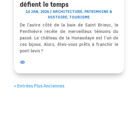
défient le temps
14 JAN, 2026
|
ARCHITECTURE
,
PATRIMOINE &
HISTOIRE
,
TOURISME
De l’autre côté de la baie de Saint Brieuc, le
Penthièvre recèle de merveilleux témoins du
passé. Le château de la Hunaudaye est l’un de
ces bijoux. Alors, êtes-vous prêts à franchir le
pont-levis ?
« Entrées Plus Anciennes