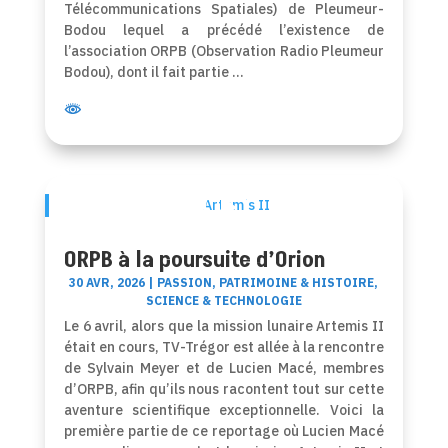
Télécommunications Spatiales) de Pleumeur-
Bodou lequel a précédé l’existence de
l’association ORPB (Observation Radio Pleumeur
Bodou), dont il fait partie …
Artemis II
ORPB à la poursuite d’Orion
30 AVR, 2026
|
PASSION
,
PATRIMOINE & HISTOIRE
,
SCIENCE & TECHNOLOGIE
Le 6 avril, alors que la mission lunaire Artemis II
était en cours, TV-Trégor est allée à la rencontre
de Sylvain Meyer et de Lucien Macé, membres
d’ORPB, afin qu’ils nous racontent tout sur cette
aventure scientifique exceptionnelle. Voici la
première partie de ce reportage où Lucien Macé