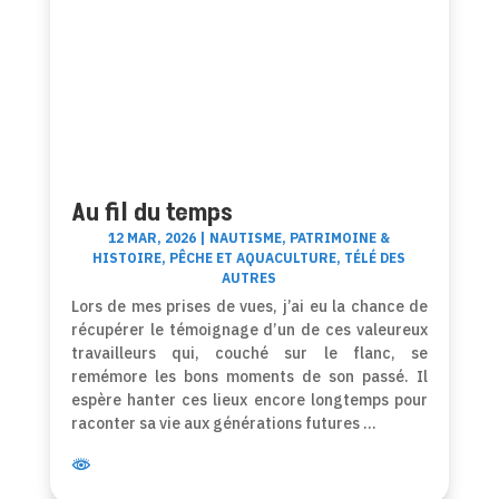
Au fil du temps
12 MAR, 2026
|
NAUTISME
,
PATRIMOINE &
HISTOIRE
,
PÊCHE ET AQUACULTURE
,
TÉLÉ DES
AUTRES
Lors de mes prises de vues, j’ai eu la chance de
récupérer le témoignage d’un de ces valeureux
travailleurs qui, couché sur le flanc, se
remémore les bons moments de son passé. Il
espère hanter ces lieux encore longtemps pour
raconter sa vie aux générations futures …