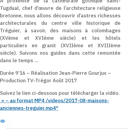
A proximité de la cathédrale gothique Saint-
Tugdual, chef d’œuvre de l’architecture religieuse
bretonne, nous allons découvrir d’autres richesses
architecturales du centre ville historique de
Tréguier, à savoir, des maisons à colombages
(XVème et XVIème siècle) et les hôtels
particuliers en granit (XVIIème et XVIIIème
siècle). Suivons nos guides dans cette remontée
dans le temps …
Durée 9’16 – Réalisation Jean-Pierre Gourjux –
Production TV-Trégor Août 2017
Suivez le lien ci-dessous pour télécharger la vidéo.
» – au format MP4 /videos/2017-08-maisons-
anciennes-treguier.mp4″