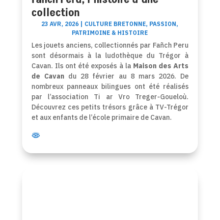
collection
23 AVR, 2026
|
CULTURE BRETONNE
,
PASSION
,
PATRIMOINE & HISTOIRE
Les jouets anciens, collectionnés par Fañch Peru
sont désormais à la ludothèque du Trégor à
Cavan. Ils ont été exposés à la
Maison des Arts
de Cavan
du 28 février au 8 mars 2026. De
nombreux panneaux bilingues ont été réalisés
par l’association Ti ar Vro Treger-Goueloù.
Découvrez ces petits trésors grâce à TV-Trégor
et aux enfants de l’école primaire de Cavan.