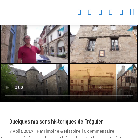






Quelques maisons historiques de Tréguier
7 Août,2017
|
Patrimoine & Histoire
|
0 commentaire