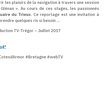
 les plaisirs de la navigation à travers une session
« Glénan ». Au cours de ces stages, les passionnés
uaire du Trieux
. Ce reportage est une invitation à
 prendre quelques ris si besoin …
uction TV-Trégor – Juillet 2017
.
mp4″
 #CotesdArmor #Bretagne #webTV