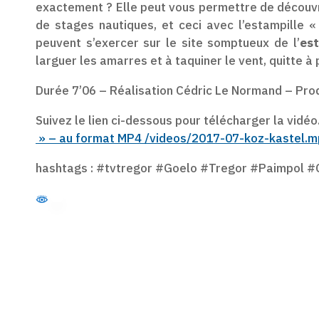
exactement ? Elle peut vous permettre de découvrir
de stages nautiques, et ceci avec l’estampille 
peuvent s’exercer sur le site somptueux de l’
est
larguer les amarres et à taquiner le vent, quitte à
Durée 7’06 – Réalisation Cédric Le Normand – Prod
Suivez le lien ci-dessous pour télécharger la vidéo
» – au format MP4 /videos/2017-07-koz-kastel.
hashtags : #tvtregor #Goelo #Tregor #Paimpol