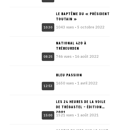
LE BAPTÊME DU « PRÉSIDENT
TOUTAIN »
1043 vues • 5 octobre 2022
10:30
NATIONAL 420 À
TRÉBEURDEN
746 vues • 16 août 2022
08:25
BLEU PASSION
1650 vues • 1 avril 2022
12:53
LES 24 HEURES DE LA VOILE
DE TRÉGASTEL – ÉDITION
2001
1521 vues • 1 août 2021
15:00