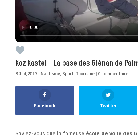
Koz Kastel – La base des Glénan de Pai
8 Juil,2017
|
Nautisme
,
Sport
,
Tourisme
|
0 commentaire
Shares
Facebook
Twitter
Saviez-vous que la fameuse
école de voile des 