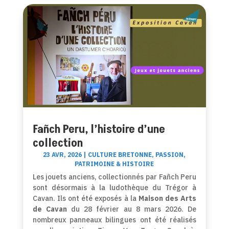
Fañch Peru, l’histoire d’une
collection
23 AVR, 2026
|
CULTURE BRETONNE
,
PASSION
,
PATRIMOINE & HISTOIRE
Les jouets anciens, collectionnés par Fañch Peru
sont désormais à la ludothèque du Trégor à
Cavan. Ils ont été exposés à la
Maison des Arts
de Cavan
du 28 février au 8 mars 2026. De
nombreux panneaux bilingues ont été réalisés