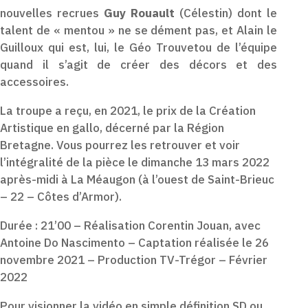
nouvelles recrues
Guy Rouault
(Célestin) dont le
talent de « mentou » ne se dément pas, et Alain le
Guilloux qui est, lui, le Géo Trouvetou de l’équipe
quand il s’agit de créer des décors et des
accessoires.
La troupe a reçu, en 2021, le prix de la Création
Artistique en gallo, décerné par la Région
Bretagne. Vous pourrez les retrouver et voir
l’intégralité de la pièce le dimanche 13 mars 2022
après-midi à La Méaugon (à l’ouest de Saint-Brieuc
– 22 – Côtes d’Armor).
Durée : 21’00 – Réalisation Corentin Jouan, avec
Antoine Do Nascimento – Captation réalisée le 26
novembre 2021 – Production TV-Trégor – Février
2022
Pour visionner la vidéo en simple définition SD ou