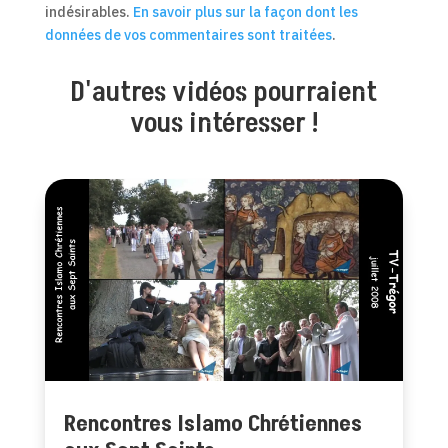
indésirables.
En savoir plus sur la façon dont les
données de vos commentaires sont traitées
.
D'autres vidéos pourraient
vous intéresser !
Rencontres Islamo Chrétiennes