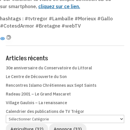
sur smartphone,
cliquez sur ce lien.
hashtags : #tvtregor #Lamballe #Morieux #Gallo
#CotesdArmor #Bretagne #webTV
Articles récents
30e anniversaire du Conservatoire du Littoral
Le Centre de Découverte du Son
Rencontres Islamo Chrétiennes aux Sept Saints
Radeau 2001 – Le Grand Mascaret
Village Gaulois – La renaissance
Calendrier des publications de TV Trégor
Agriculture
(32)
Annonce
(33)