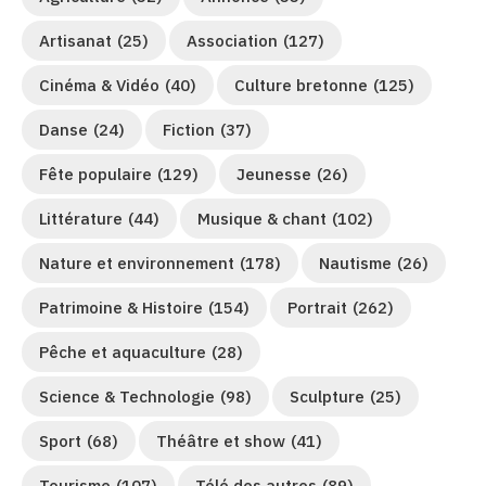
Artisanat
(25)
Association
(127)
Cinéma & Vidéo
(40)
Culture bretonne
(125)
Danse
(24)
Fiction
(37)
Fête populaire
(129)
Jeunesse
(26)
Littérature
(44)
Musique & chant
(102)
Nature et environnement
(178)
Nautisme
(26)
Patrimoine & Histoire
(154)
Portrait
(262)
Pêche et aquaculture
(28)
Science & Technologie
(98)
Sculpture
(25)
Sport
(68)
Théâtre et show
(41)
Tourisme
(107)
Télé des autres
(89)