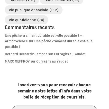
Vie publique et sociale
(112)
Vie quotidienne
(94)
Commentaires récents
Une pêche vraiment durable est-elle possible ? –
ArmorScience
sur
Une pêche vraiment durable est-elle
possible ?
Bernard BernardP-lambda
sur
Curraghs au Yaudet
MARC GEFFROY
sur
Curraghs au Yaudet
Inscrivez-vous pour recevoir chaque
semaine notre lettre d'info dans votre
boîte de réception de courriels.