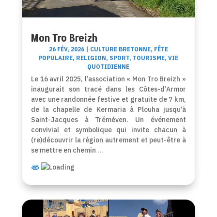
Mon Tro Breizh
26 FÉV, 2026
|
CULTURE BRETONNE
,
FÊTE
POPULAIRE
,
RELIGION
,
SPORT
,
TOURISME
,
VIE
QUOTIDIENNE
Le 16 avril 2025, l’association « Mon Tro Breizh »
inaugurait son tracé dans les Côtes-d’Armor
avec une randonnée festive et gratuite de 7 km,
de la chapelle de Kermaria à Plouha jusqu’à
Saint-Jacques à Tréméven. Un événement
convivial et symbolique qui invite chacun à
(re)découvrir la région autrement et peut-être à
se mettre en chemin …