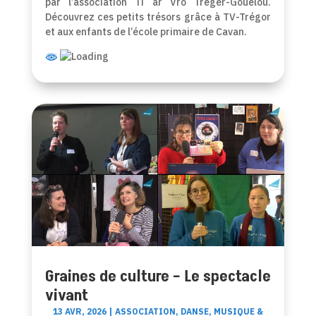
par l’association Ti ar Vro Treger-Goueloù.
Découvrez ces petits trésors grâce à TV-Trégor
et aux enfants de l’école primaire de Cavan.
Graines de culture – Le spectacle
vivant
13 AVR, 2026
|
ASSOCIATION
,
DANSE
,
MUSIQUE &