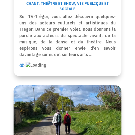
CHANT
,
THÉÂTRE ET SHOW
,
VIE PUBLIQUE ET
SOCIALE
Sur TV-Trégor, vous allez découvrir quelques-
uns des acteurs culturels et artistiques du
Trégor. Dans ce premier volet, nous donnons la
parole aux acteurs du spectacle vivant, de la
musique, de la danse et du théâtre. Nous
espérons vous donner envie d’en savoir
davantage sur eux et sur leurs arts …