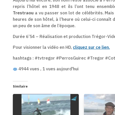
repris l’hôtel en 1948 et ils l’ont tenu ensem
Trestraou
a vu passer son lot de célébrités. Mai
heures de son hôtel, à l’heure où celui-ci connaît
un peu de son âme de l’époque.
Durée 6’54 – Réalisation et production Trégor-Vidé
Pour visionner la vidéo en HD,
cliquez sur ce lien.
hashtags : #tvtregor #PerrosGuirec #Tregor #
4944 vues
, 1 vues aujourd'hui
Similaire