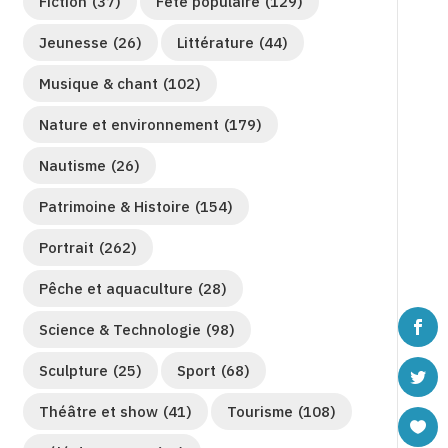
Fiction
(37)
Fête populaire
(129)
Jeunesse
(26)
Littérature
(44)
Musique & chant
(102)
Nature et environnement
(179)
Nautisme
(26)
Patrimoine & Histoire
(154)
Portrait
(262)
Pêche et aquaculture
(28)
Science & Technologie
(98)
Sculpture
(25)
Sport
(68)
Théâtre et show
(41)
Tourisme
(108)