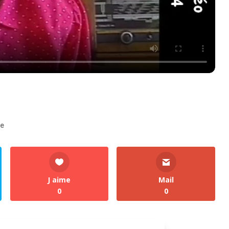
re
J aime
Mail
0
0