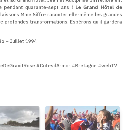
ble pendant quarante-sept ans !
Le Grand Hôtel de
s laissons Mme Siffre raconter elle-même les grandes
 de profondes transformations. Espérons qu’il gardera
o – Juillet 1994
CoteDeGranitRose #CotesdArmor #Bretagne #webTV