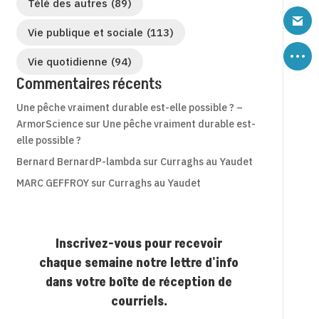
Télé des autres
(89)
Vie publique et sociale
(113)
Vie quotidienne
(94)
Commentaires récents
Une pêche vraiment durable est-elle possible ? –
ArmorScience
sur
Une pêche vraiment durable est-
elle possible ?
Bernard BernardP-lambda
sur
Curraghs au Yaudet
MARC GEFFROY
sur
Curraghs au Yaudet
Inscrivez-vous pour recevoir
chaque semaine notre lettre d'info
dans votre boîte de réception de
courriels.