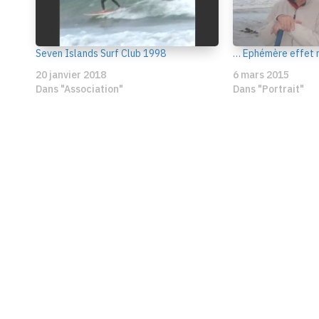
Seven Islands Surf Club 1998
… Ephémère effet m
20 janvier 2018
6 mars 2015
Dans "Association"
Dans "Portrait"