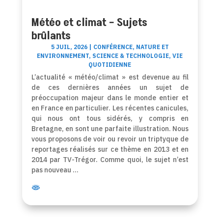
Météo et climat – Sujets
brûlants
5 JUIL, 2026
|
CONFÉRENCE
,
NATURE ET
ENVIRONNEMENT
,
SCIENCE & TECHNOLOGIE
,
VIE
QUOTIDIENNE
L’actualité « météo/climat » est devenue au fil
de ces dernières années un sujet de
préoccupation majeur dans le monde entier et
en France en particulier. Les récentes canicules,
qui nous ont tous sidérés, y compris en
Bretagne, en sont une parfaite illustration. Nous
vous proposons de voir ou revoir un triptyque de
reportages réalisés sur ce thème en 2013 et en
2014 par TV-Trégor. Comme quoi, le sujet n’est
pas nouveau …