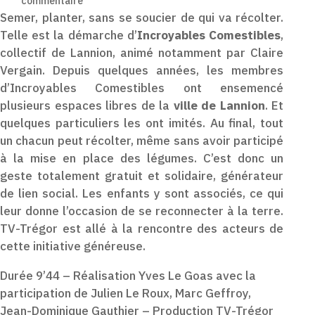
commentaire
Semer, planter, sans se soucier de qui va récolter.
Telle est la démarche d’
Incroyables Comestibles
,
collectif de Lannion, animé notamment par Claire
Vergain. Depuis quelques années, les membres
d’Incroyables Comestibles ont ensemencé
plusieurs espaces libres de la
ville de Lannion
. Et
quelques particuliers les ont imités. Au final, tout
un chacun peut récolter, même sans avoir participé
à la mise en place des légumes. C’est donc un
geste totalement gratuit et solidaire, générateur
de lien social. Les enfants y sont associés, ce qui
leur donne l’occasion de se reconnecter à la terre.
TV-Trégor est allé à la rencontre des acteurs de
cette initiative généreuse.
Durée 9’44 – Réalisation Yves Le Goas avec la
participation de Julien Le Roux, Marc Geffroy,
Jean-Dominique Gauthier – Production TV-Trégor