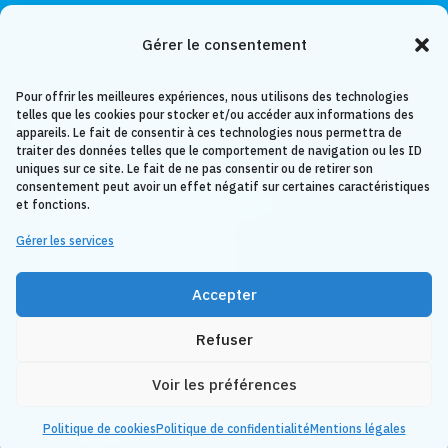
Gérer le consentement
Pour offrir les meilleures expériences, nous utilisons des technologies
INFORMATIONS LÉGALES
telles que les cookies pour stocker et/ou accéder aux informations des
appareils. Le fait de consentir à ces technologies nous permettra de
traiter des données telles que le comportement de navigation ou les ID
uniques sur ce site. Le fait de ne pas consentir ou de retirer son
consentement peut avoir un effet négatif sur certaines caractéristiques
Politique de confidentialité
et fonctions.
Mentions légales
Gérer les services
Conditions générales
Politique de cookies
Accepter
Refuser
Voir les préférences
Copyright © 2026 TV trégor.
Politique de cookies
Politique de confidentialité
Mentions légales