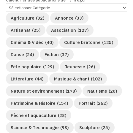
Calendrier des publications de TV Trégor
Agriculture
(32)
Annonce
(33)
Artisanat
(25)
Association
(127)
Cinéma & Vidéo
(40)
Culture bretonne
(125)
Danse
(24)
Fiction
(37)
Fête populaire
(129)
Jeunesse
(26)
Littérature
(44)
Musique & chant
(102)
Nature et environnement
(178)
Nautisme
(26)
Patrimoine & Histoire
(154)
Portrait
(262)
Pêche et aquaculture
(28)
Science & Technologie
(98)
Sculpture
(25)