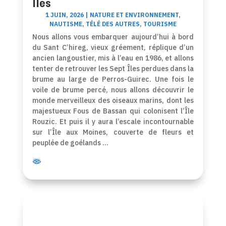
Îles
1 JUIN, 2026
|
NATURE ET ENVIRONNEMENT
,
NAUTISME
,
TÉLÉ DES AUTRES
,
TOURISME
Nous allons vous embarquer aujourd’hui à bord
du Sant C’hireg, vieux gréement, réplique d’un
ancien langoustier, mis à l’eau en 1986, et allons
tenter de retrouver les Sept Îles perdues dans la
brume au large de Perros-Guirec. Une fois le
voile de brume percé, nous allons découvrir le
monde merveilleux des oiseaux marins, dont les
majestueux Fous de Bassan qui colonisent l’Île
Rouzic. Et puis il y aura l’escale incontournable
sur l’Île aux Moines, couverte de fleurs et
peuplée de goélands …