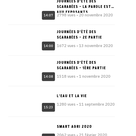
JOURNÉES D’ÉTÉ DES
SCARABÉES – LA PAROLE EST
AUX EXPOSANTS
2798 vues • 20 novembre 2020
14:07
JOURNÉES D’ÉTÉ DES
SCARABÉES – 2E PARTIE
1672 vues • 13 novembre 2020
14:00
JOURNÉES D’ÉTÉ DES
SCARABÉES – 1ÈRE PARTIE
1518 vues • 1 novembre 2020
14:08
L’EAU ET LA VIE
1280 vues • 11 septembre 2020
15:23
SMART AGRI 2020
2062 vues • 21 février 2020