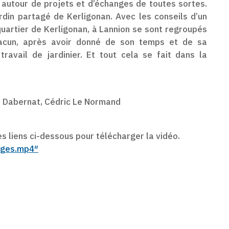
 autour de projets et d’échanges de toutes sortes.
rdin partagé de Kerligonan. Avec les conseils d’un
quartier de Kerligonan, à Lannion se sont regroupés
hacun, après avoir donné de son temps et de sa
travail de jardinier. Et tout cela se fait dans la
ie Dabernat, Cédric Le Normand
s liens ci-dessous pour télécharger la vidéo.
ages.mp4″