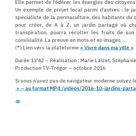
Elle permet de fédérer les énergies des citoyens
Un exemple de projet local parmi d’autres : le ja
spécialiste de la permaculture, des habitants du 
pour créer, de A à Z, un jardin partagé où c
transpiration, pourra récolter les fruits de son 
convivialité. La preuve en mots et en images …
(*) Lien vers la plateforme
« Vivre dans ma ville »
Durée 13’42 – Réalisation : Marie Laizet, Stéphan
Production TV-Trégor – octobre 2016
Si vous n’avez pas de navigateur moderne suivez le
» – au format MP4 /videos/2016-10-jardins-part