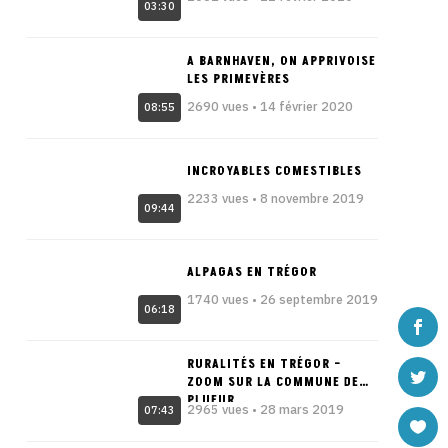
03:30
A BARNHAVEN, ON APPRIVOISE
LES PRIMEVÈRES
2690 vues • 14 février 2020
08:55
INCROYABLES COMESTIBLES
2233 vues • 8 novembre 2019
09:44
ALPAGAS EN TRÉGOR
1740 vues • 26 septembre 2019
06:18
RURALITÉS EN TRÉGOR –
ZOOM SUR LA COMMUNE DE
PLUFUR
2965 vues • 28 mars 2019
07:43