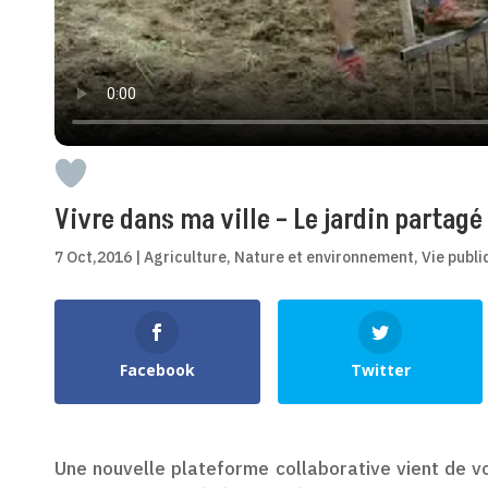
Vivre dans ma ville – Le jardin partagé
7 Oct,2016
|
Agriculture
,
Nature et environnement
,
Vie publi
Shares
Facebook
Twitter
Une nouvelle plateforme collaborative vient de voir