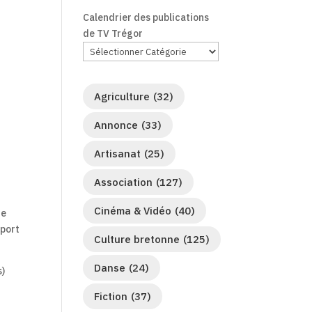
Calendrier des publications
de TV Trégor
Agriculture
(32)
Annonce
(33)
Artisanat
(25)
Association
(127)
Cinéma & Vidéo
(40)
de
sport
Culture bretonne
(125)
Danse
(24)
s)
Fiction
(37)