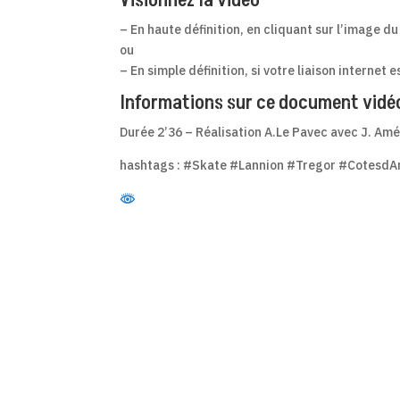
Visionnez la vidéo
– En haute définition, en cliquant sur l’image d
ou
– En simple définition, si votre liaison internet 
Informations sur ce document vidé
Durée 2’36 – Réalisation A.Le Pavec avec J. A
hashtags : #Skate #Lannion #Tregor #Cotesd