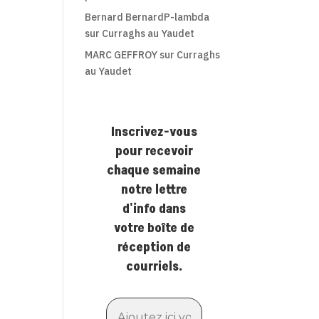
Bernard BernardP-lambda
sur
Curraghs au Yaudet
MARC GEFFROY
sur
Curraghs
au Yaudet
Inscrivez-vous
pour recevoir
chaque semaine
notre lettre
d'info dans
votre boîte de
réception de
courriels.