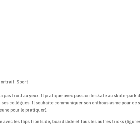
Portrait
,
Sport
’a pas froid au yeux. Il pratique avec passion le skate au skate-park 
ec ses collègues. Il souhaite communiquer son enthousiasme pour ce 
eune pour le pratiquer).
 avec les flips frontside, boardslide et tous les autres tricks (figure