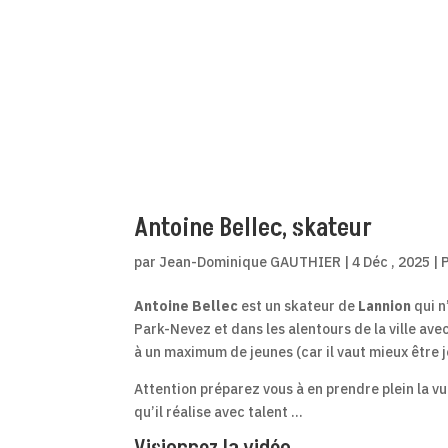
Antoine Bellec, skateur
par
Jean-Dominique GAUTHIER
|
4 Déc , 2025
|
Antoine Bellec
est un skateur de
Lannion
qui n
Park-Nevez et dans les alentours de la ville av
à un maximum de jeunes (car il vaut mieux être j
Attention préparez vous à en prendre plein la vue
qu’il réalise avec talent …