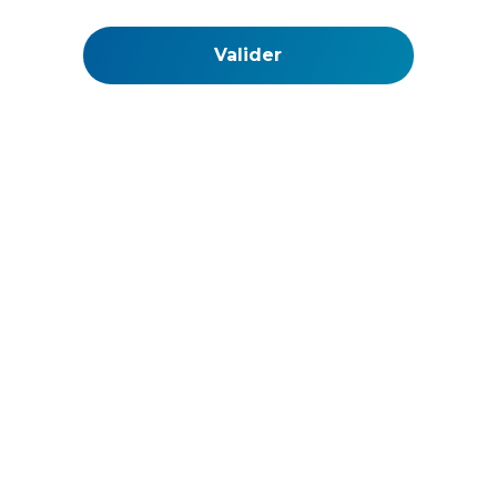
La Web TV de l'ouest des Cotes d'Armor