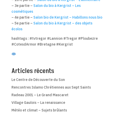
– 3e partie –
Salon du bio à Kergrist – Les
cosmétiques
– 4e partie –
Salon bio de Kergrist – Habillons nous bio
– 5e partie –
Salon du bio à Kergrist – des objets
écolos
hashtags : #tvtregor #Lannion #Tregor #Ploubezre
#CotesdArmor #Bretagne #Kergrist
Articles récents
Le Centre de Découverte du Son
Rencontres Islamo Chrétiennes aux Sept Saints
Radeau 2001 – Le Grand Mascaret
Village Gaulois – La renaissance
Météo et climat – Sujets brûlants