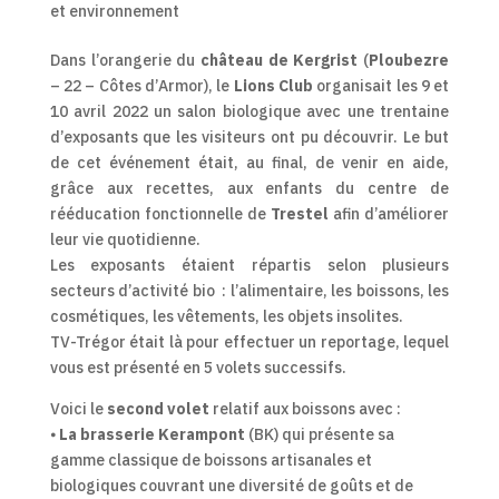
et environnement
Dans l’orangerie du
château de Kergrist
(
Ploubezre
– 22 – Côtes d’Armor), le
Lions Club
organisait les 9 et
10 avril 2022 un salon biologique avec une trentaine
d’exposants que les visiteurs ont pu découvrir. Le but
de cet événement était, au final, de venir en aide,
grâce aux recettes, aux enfants du centre de
rééducation fonctionnelle de
Trestel
afin d’améliorer
leur vie quotidienne.
Les exposants étaient répartis selon plusieurs
secteurs d’activité bio : l’alimentaire, les boissons, les
cosmétiques, les vêtements, les objets insolites.
TV-Trégor était là pour effectuer un reportage, lequel
vous est présenté en 5 volets successifs.
Voici le
second volet
relatif aux boissons avec :
⦁
La brasserie Kerampont
(BK) qui présente sa
gamme classique de boissons artisanales et
biologiques couvrant une diversité de goûts et de