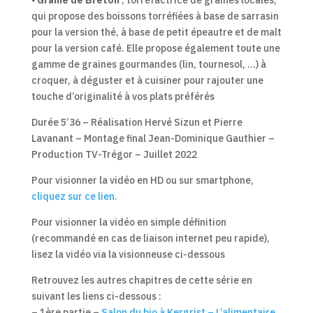
qui propose des boissons torréfiées à base de sarrasin
pour la version thé, à base de petit épeautre et de malt
pour la version café. Elle propose également toute une
gamme de graines gourmandes (lin, tournesol, …) à
croquer, à déguster et à cuisiner pour rajouter une
touche d’originalité à vos plats préférés
Durée 5’36 – Réalisation Hervé Sizun et Pierre
Lavanant – Montage final Jean-Dominique Gauthier –
Production TV-Trégor – Juillet 2022
Pour visionner la vidéo en HD ou sur smartphone,
cliquez sur ce lien.
Pour visionner la vidéo en simple définition
(recommandé en cas de liaison internet peu rapide),
lisez la vidéo via la visionneuse ci-dessous
Retrouvez les autres chapitres de cette série en
suivant les liens ci-dessous :
– 1ère partie –
Salon du bio à Kergrist – L’alimentaire