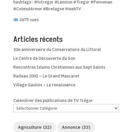
hashtags : #tvtregor #Lannion #Tregor #Penvenan
#CotesdArmor #Bretagne #webTV
2675 vues
Articles récents
30e anniversaire du Conservatoire du Littoral
Le Centre de Découverte du Son
Rencontres Islamo Chrétiennes aux Sept Saints
Radeau 2001 – Le Grand Mascaret
Village Gaulois – La renaissance
Calendrier des publications de TV Trégor
Agriculture
(32)
Annonce
(33)