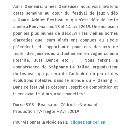
Amis Gameurs, amies Gameuses nous vous invitons
cette semaine au cœur du festival de jeux vidéo
« Game Addict Festival »
qui s’est déroulé cette
année à Penvénan les 13 et 14 avril 2019. Une occasion
pour les plus jeunes de découvrir les vieilles bornes
d’arcades que leurs aînés ont connues au siècle
précédent, et l’opportunité pour ces derniers de
tester des jeux vidéo actuellement en vogue comme
Fortnite, Just Dance etc … . Nous ferons la
connaissance de
Stéphane Le Tallec
, organisateur
du festival, qui parlera de l’actualité du jeu et des
évolutions notables dans le monde du « Gaming ».
Dans ce festival se côtoient l’esprit de compétition et
la convivialité. Alors, à vos manettes !…
Durée 8’08 – Réalisation Cédric Le Normand –
Production TV-Trégor – Avril 2019
Pour visionner la vidéo en HD,
cliquez sur ce lien