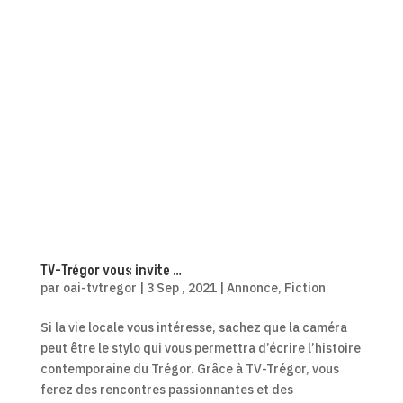
TV-Trégor vous invite …
par
oai-tvtregor
|
3 Sep , 2021
|
Annonce
,
Fiction
Si la vie locale vous intéresse, sachez que la caméra
peut être le stylo qui vous permettra d’écrire l’histoire
contemporaine du Trégor. Grâce à TV-Trégor, vous
ferez des rencontres passionnantes et des