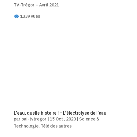
TV-Trégor – Avril 2021
1339 vues
L’eau, quelle histoire ! – L’électrolyse de l’eau
par
oai-tvtregor
|
15 Oct , 2020
|
Science &
Technologie
,
Télé des autres