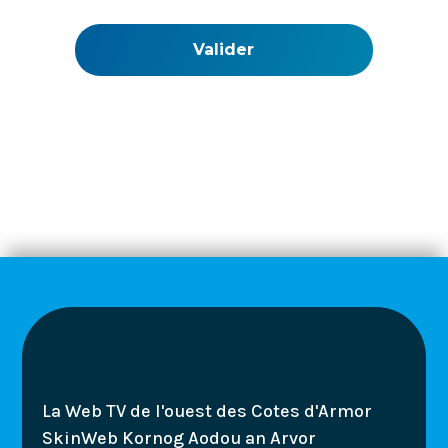
La Web TV de l'ouest des Cotes d'Armor
SkinWeb Kornog Aodou an Arvor