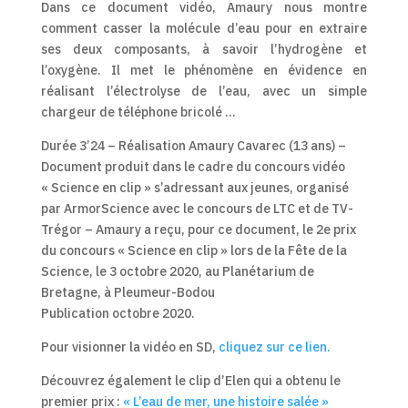
Dans ce document vidéo, Amaury nous montre
comment casser la molécule d’eau pour en extraire
ses deux composants, à savoir l’hydrogène et
l’oxygène. Il met le phénomène en évidence en
réalisant l’électrolyse de l’eau, avec un simple
chargeur de téléphone bricolé …
Durée 3’24 – Réalisation Amaury Cavarec (13 ans) –
Document produit dans le cadre du concours vidéo
« Science en clip » s’adressant aux jeunes, organisé
par ArmorScience avec le concours de LTC et de TV-
Trégor – Amaury a reçu, pour ce document, le 2e prix
du concours « Science en clip » lors de la Fête de la
Science, le 3 octobre 2020, au Planétarium de
Bretagne, à Pleumeur-Bodou
Publication octobre 2020.
Pour visionner la vidéo en SD,
cliquez sur ce lien.
Découvrez également le clip d’Elen qui a obtenu le
premier prix :
« L’eau de mer, une histoire salée »