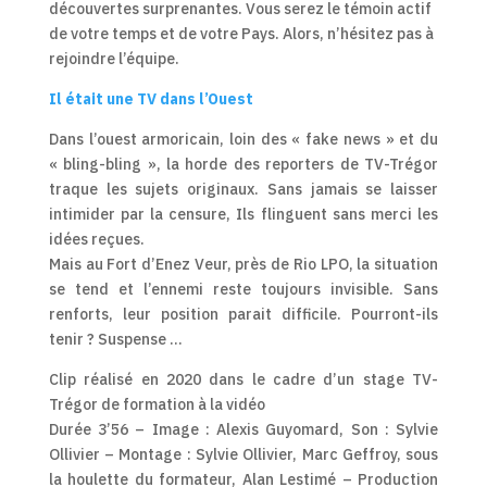
découvertes surprenantes. Vous serez le témoin actif
de votre temps et de votre Pays. Alors, n’hésitez pas à
rejoindre l’équipe.
Il était une TV dans l’Ouest
Dans l’ouest armoricain, loin des « fake news » et du
« bling-bling », la horde des reporters de TV-Trégor
traque les sujets originaux. Sans jamais se laisser
intimider par la censure, Ils flinguent sans merci les
idées reçues.
Mais au Fort d’Enez Veur, près de Rio LPO, la situation
se tend et l’ennemi reste toujours invisible. Sans
renforts, leur position parait difficile. Pourront-ils
tenir ? Suspense …
Clip réalisé en 2020 dans le cadre d’un stage TV-
Trégor de formation à la vidéo
Durée 3’56 – Image : Alexis Guyomard, Son : Sylvie
Ollivier – Montage : Sylvie Ollivier, Marc Geffroy, sous
la houlette du formateur, Alan Lestimé – Production