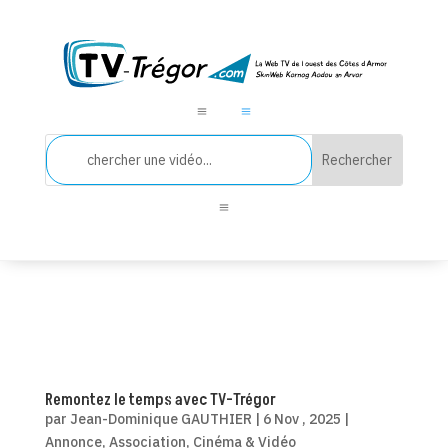
a
a
a
Remontez le temps avec TV-Trégor
par
Jean-Dominique GAUTHIER
|
6 Nov , 2025
|
Annonce
,
Association
,
Cinéma & Vidéo