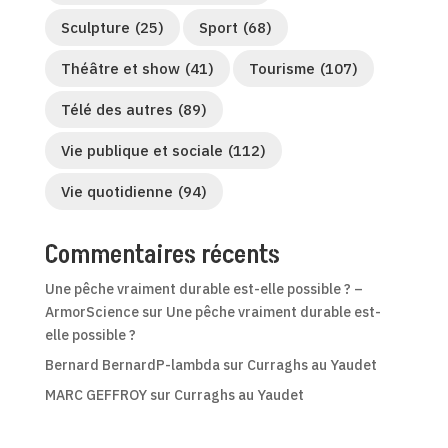
Sculpture
(25)
Sport
(68)
Théâtre et show
(41)
Tourisme
(107)
Télé des autres
(89)
Vie publique et sociale
(112)
Vie quotidienne
(94)
Commentaires récents
Une pêche vraiment durable est-elle possible ? –
ArmorScience
sur
Une pêche vraiment durable est-
elle possible ?
Bernard BernardP-lambda
sur
Curraghs au Yaudet
MARC GEFFROY
sur
Curraghs au Yaudet