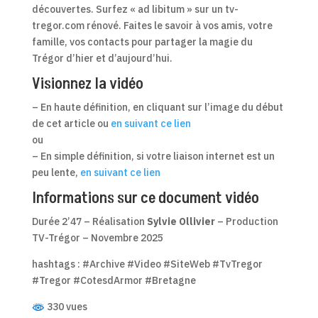
découvertes. Surfez « ad libitum » sur un tv-
tregor.com rénové. Faites le savoir à vos amis, votre
famille, vos contacts pour partager la magie du
Trégor d’hier et d’aujourd’hui.
Visionnez la vidéo
– En haute définition, en cliquant sur l’image du début
de cet article ou
en suivant ce lien
ou
– En simple définition, si votre liaison internet est un
peu lente,
en suivant ce lien
Informations sur ce document vidéo
Durée 2’47 – Réalisation
Sylvie Ollivier
– Production
TV-Trégor – Novembre 2025
hashtags : #Archive #Video #SiteWeb #TvTregor
#Tregor #CotesdArmor #Bretagne
330 vues