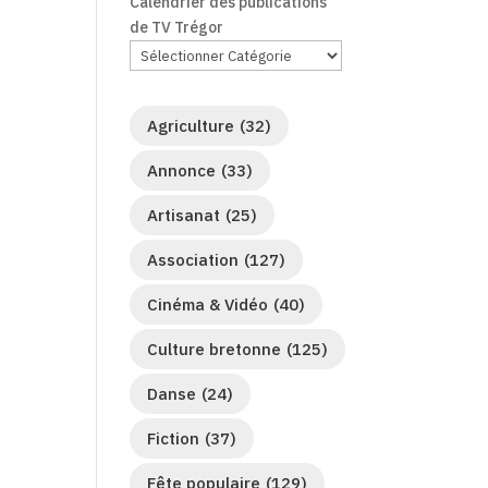
Calendrier des publications
de TV Trégor
Agriculture
(32)
Annonce
(33)
Artisanat
(25)
Association
(127)
Cinéma & Vidéo
(40)
Culture bretonne
(125)
Danse
(24)
Fiction
(37)
Fête populaire
(129)