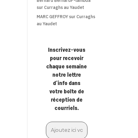
Bernard BernardP-lambda
sur
Curraghs au Yaudet
MARC GEFFROY
sur
Curraghs
au Yaudet
Inscrivez-vous
pour recevoir
chaque semaine
notre lettre
d'info dans
votre boîte de
réception de
courriels.