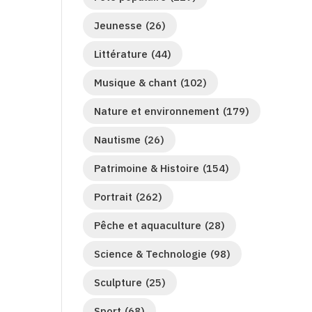
Jeunesse
(26)
Littérature
(44)
Musique & chant
(102)
Nature et environnement
(179)
Nautisme
(26)
Patrimoine & Histoire
(154)
Portrait
(262)
Pêche et aquaculture
(28)
Science & Technologie
(98)
Sculpture
(25)
Sport
(68)