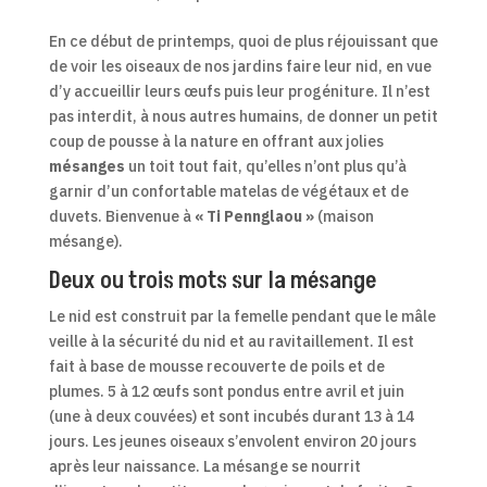
En ce début de printemps, quoi de plus réjouissant que
de voir les oiseaux de nos jardins faire leur nid, en vue
d’y accueillir leurs œufs puis leur progéniture. Il n’est
pas interdit, à nous autres humains, de donner un petit
coup de pousse à la nature en offrant aux jolies
mésanges
un toit tout fait, qu’elles n’ont plus qu’à
garnir d’un confortable matelas de végétaux et de
duvets. Bienvenue à
« Ti Pennglaou »
(maison
mésange).
Deux ou trois mots sur la mésange
Le nid est construit par la femelle pendant que le mâle
veille à la sécurité du nid et au ravitaillement. Il est
fait à base de mousse recouverte de poils et de
plumes. 5 à 12 œufs sont pondus entre avril et juin
(une à deux couvées) et sont incubés durant 13 à 14
jours. Les jeunes oiseaux s’envolent environ 20 jours
après leur naissance. La mésange se nourrit