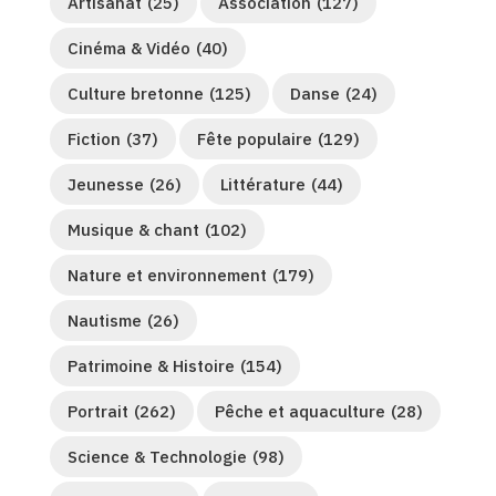
Artisanat
(25)
Association
(127)
Cinéma & Vidéo
(40)
Culture bretonne
(125)
Danse
(24)
Fiction
(37)
Fête populaire
(129)
Jeunesse
(26)
Littérature
(44)
Musique & chant
(102)
Nature et environnement
(179)
Nautisme
(26)
Patrimoine & Histoire
(154)
Portrait
(262)
Pêche et aquaculture
(28)
Science & Technologie
(98)