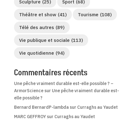
Sculpture
(25)
Sport
(68)
Théâtre et show
(41)
Tourisme
(108)
Télé des autres
(89)
Vie publique et sociale
(113)
Vie quotidienne
(94)
Commentaires récents
Une pêche vraiment durable est-elle possible ? –
ArmorScience
sur
Une pêche vraiment durable est-
elle possible ?
Bernard BernardP-lambda
sur
Curraghs au Yaudet
MARC GEFFROY
sur
Curraghs au Yaudet