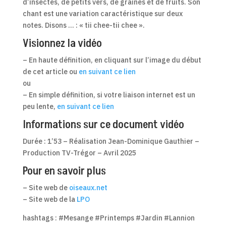
d’insectes, de petits vers, de graines et de fruits. Son
chant est une variation caractéristique sur deux
notes. Disons … : « tii chee-tii chee ».
Visionnez la vidéo
– En haute définition, en cliquant sur l’image du début
de cet article ou
en suivant ce lien
ou
– En simple définition, si votre liaison internet est un
peu lente,
en suivant ce lien
Informations sur ce document vidéo
Durée : 1’53 – Réalisation Jean-Dominique Gauthier –
Production TV-Trégor – Avril 2025
Pour en savoir plus
– Site web de
oiseaux.net
– Site web de la
LPO
hashtags : #Mesange #Printemps #Jardin #Lannion