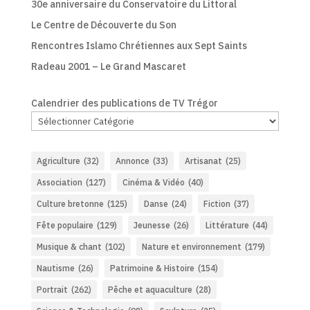
30e anniversaire du Conservatoire du Littoral
Le Centre de Découverte du Son
Rencontres Islamo Chrétiennes aux Sept Saints
Radeau 2001 – Le Grand Mascaret
Calendrier des publications de TV Trégor
Agriculture
(32)
Annonce
(33)
Artisanat
(25)
Association
(127)
Cinéma & Vidéo
(40)
Culture bretonne
(125)
Danse
(24)
Fiction
(37)
Fête populaire
(129)
Jeunesse
(26)
Littérature
(44)
Musique & chant
(102)
Nature et environnement
(179)
Nautisme
(26)
Patrimoine & Histoire
(154)
Portrait
(262)
Pêche et aquaculture
(28)