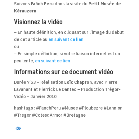
Suivons
Fañch Peru
dans la visite du
Petit Musée de
Kérauzern
Visionnez la vidéo
– En haute définition, en cliquant sur l’image du début
de cet article ou
en suivant ce lien
ou
– En simple définition, si votre liaison internet est un
peu lente,
en suivant ce lien
Informations sur ce document vidéo
Durée 7’53 – Réalisation
Loïc Chapron
, avec Pierre
Lavanant et Pierrick Le Dantec – Production Trégor-
Vidéo – Janvier 2010
hashtags : #FanchPeru #Musee #Ploubezre #Lannion
#Tregor #CotesdArmor #Bretagne