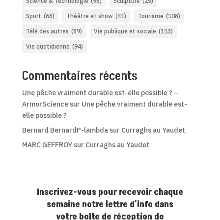
Science & Technologie
(98)
Sculpture
(25)
Sport
(68)
Théâtre et show
(41)
Tourisme
(108)
Télé des autres
(89)
Vie publique et sociale
(113)
Vie quotidienne
(94)
Commentaires récents
Une pêche vraiment durable est-elle possible ? –
ArmorScience
sur
Une pêche vraiment durable est-
elle possible ?
Bernard BernardP-lambda
sur
Curraghs au Yaudet
MARC GEFFROY
sur
Curraghs au Yaudet
Inscrivez-vous pour recevoir chaque
semaine notre lettre d'info dans
votre boîte de réception de