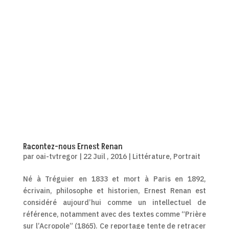
Racontez-nous Ernest Renan
par
oai-tvtregor
|
22 Juil , 2016
|
Littérature
,
Portrait
Né à Tréguier en 1833 et mort à Paris en 1892,
écrivain, philosophe et historien, Ernest Renan est
considéré aujourd’hui comme un intellectuel de
référence, notamment avec des textes comme “Prière
sur l’Acropole” (1865). Ce reportage tente de retracer