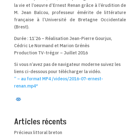
la vie et l’oeuvre d’Ernest Renan grâce à l’érudition de
M. Jean Balcou, professeur émérite de littérature
française à l’Université de Bretagne Occidentale
(Brest).
Durée : 11’26 – Réalisation Jean-Pierre Gourjux,
Cédric Le Normand et Marion Grénès
Production TV-trégor – Juillet 2016
Si vous n’avez pas de navigateur moderne suivez les
liens ci-dessous pour télécharger la vidéo.
” – au format MP4 /videos/2016-07-ernest-
renan.mp4″
Articles récents
Précieux littoral breton