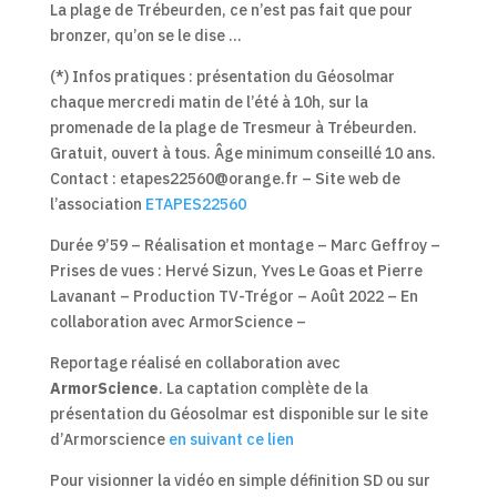
La plage de Trébeurden, ce n’est pas fait que pour
bronzer, qu’on se le dise …
(*) Infos pratiques : présentation du Géosolmar
chaque mercredi matin de l’été à 10h, sur la
promenade de la plage de Tresmeur à Trébeurden.
Gratuit, ouvert à tous. Âge minimum conseillé 10 ans.
Contact : etapes22560@orange.fr – Site web de
l’association
ETAPES22560
Durée 9’59 – Réalisation et montage – Marc Geffroy –
Prises de vues : Hervé Sizun, Yves Le Goas et Pierre
Lavanant – Production TV-Trégor – Août 2022 – En
collaboration avec ArmorScience –
Reportage réalisé en collaboration avec
ArmorScience
. La captation complète de la
présentation du Géosolmar est disponible sur le site
d’Armorscience
en suivant ce lien
Pour visionner la vidéo en simple définition SD ou sur