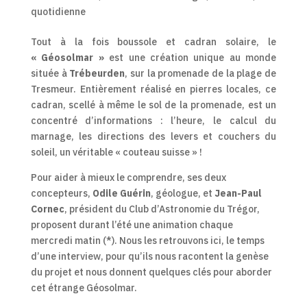
quotidienne
Tout à la fois boussole et cadran solaire, le
« Géosolmar »
est une création unique au monde
située à
Trébeurden
, sur la promenade de la plage de
Tresmeur. Entièrement réalisé en pierres locales, ce
cadran, scellé à même le sol de la promenade, est un
concentré d’informations : l’heure, le calcul du
marnage, les directions des levers et couchers du
soleil, un véritable « couteau suisse » !
Pour aider à mieux le comprendre, ses deux
concepteurs,
Odile Guérin
, géologue, et
Jean-Paul
Cornec
, président du Club d’Astronomie du Trégor,
proposent durant l’été une animation chaque
mercredi matin (*). Nous les retrouvons ici, le temps
d’une interview, pour qu’ils nous racontent la genèse
du projet et nous donnent quelques clés pour aborder
cet étrange Géosolmar.