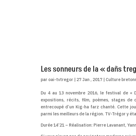
Les sonneurs de la « dañs tre
par
oai-tvtregor
|
27 Jan , 2017
|
Culture breton
Du 4 au 13 novembre 2016, le festival de « 
expositions, récits, film, poèmes, stages de
entrecoupé d’un Kig-ha farz chanté. Cette jou
parmi les meilleurs de la région. TV-Trégor y étai
Durée 14’21 – Réalisation: Pierre Lavanant, Ya