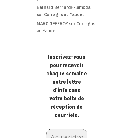
Bernard BernardP-lambda
sur
Curraghs au Yaudet
MARC GEFFROY
sur
Curraghs
au Yaudet
Inscrivez-vous
pour recevoir
chaque semaine
notre lettre
d'info dans
votre boîte de
réception de
courriels.