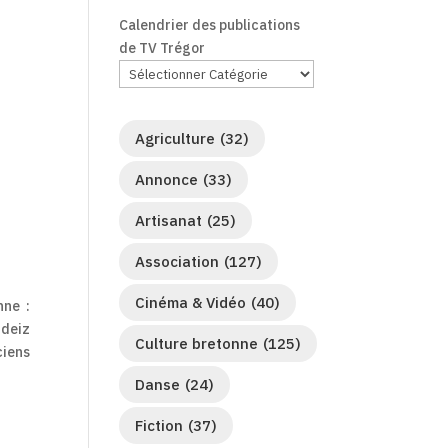
Calendrier des publications
de TV Trégor
Agriculture
(32)
Annonce
(33)
Artisanat
(25)
Association
(127)
Cinéma & Vidéo
(40)
nne :
-deiz
Culture bretonne
(125)
ciens
Danse
(24)
Fiction
(37)