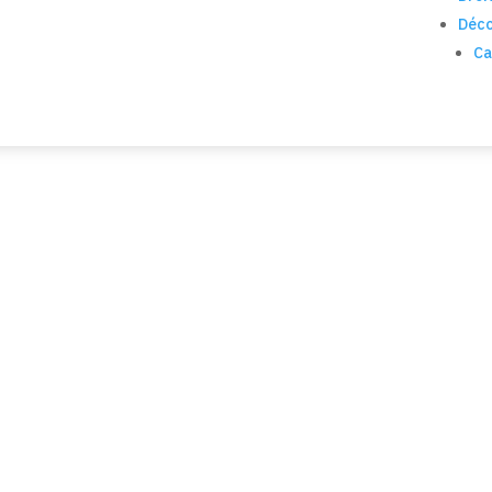
Déco
Ca