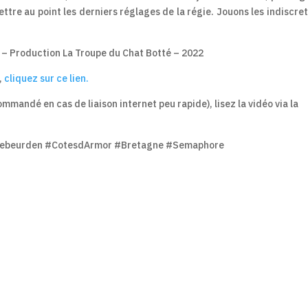
ttre au point les derniers réglages de la régie. Jouons les indiscret
r – Production La Troupe du Chat Botté – 2022
,
cliquez sur ce lien.
ommandé en cas de liaison internet peu rapide), lisez la vidéo via la
Trebeurden #CotesdArmor #Bretagne #Semaphore