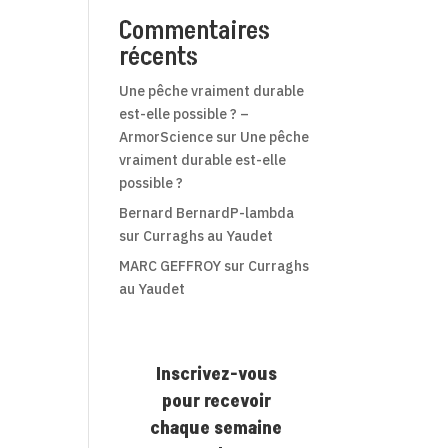
Commentaires
récents
Une pêche vraiment durable
est-elle possible ? –
ArmorScience
sur
Une pêche
vraiment durable est-elle
possible ?
Bernard BernardP-lambda
sur
Curraghs au Yaudet
MARC GEFFROY
sur
Curraghs
au Yaudet
Inscrivez-vous
pour recevoir
chaque semaine