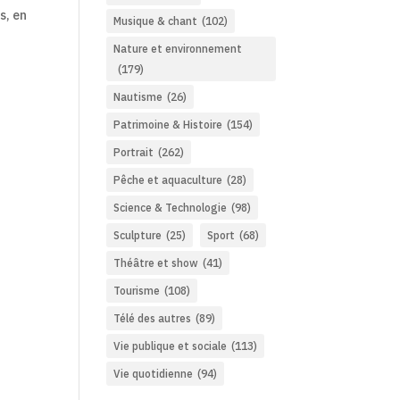
s, en
Musique & chant
(102)
Nature et environnement
(179)
Nautisme
(26)
Patrimoine & Histoire
(154)
Portrait
(262)
Pêche et aquaculture
(28)
Science & Technologie
(98)
Sculpture
(25)
Sport
(68)
Théâtre et show
(41)
Tourisme
(108)
Télé des autres
(89)
Vie publique et sociale
(113)
Vie quotidienne
(94)