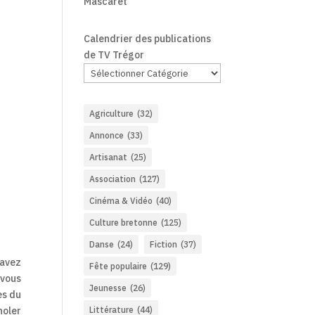
Mascaret
Calendrier des publications
de TV Trégor
Agriculture
(32)
Annonce
(33)
Artisanat
(25)
Association
(127)
Cinéma & Vidéo
(40)
Culture bretonne
(125)
Danse
(24)
Fiction
(37)
 avez
Fête populaire
(129)
 vous
Jeunesse
(26)
es du
noler
Littérature
(44)