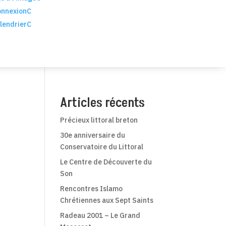
nnexion
C
lendrier
C
Articles récents
Précieux littoral breton
30e anniversaire du
Conservatoire du Littoral
Le Centre de Découverte du
Son
Rencontres Islamo
Chrétiennes aux Sept Saints
Radeau 2001 – Le Grand