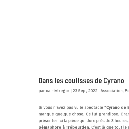
Dans les coulisses de Cyrano
par
oai-tvtregor
|
23 Sep , 2022
|
Association
,
Po
Si vous n’avez pas vu le spectacle
“Cyrano de 
manqué quelque chose. Ce fut grandiose. Grand
présenter ici la pièce qui dure près de 3 heures
Sémaphore à Trébeurden
. C’est là que tout l