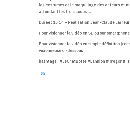
les costumes et le maquillage des acteurs et me
attendant les trois coups …
Durée : 15’14 – Réalisation Jean-Claude Larreu
Pour visionner la vidéo en SD ou sur smartphone
Pour visionner la vidéo en simple définition (rec
visionneuse ci-dessous
hashtags : #LeChatBotte #Lannion #Tregor #