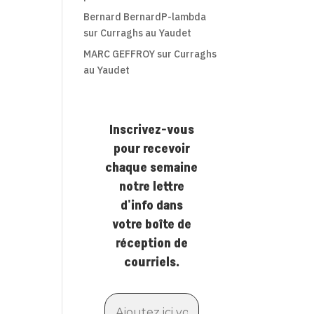
Bernard BernardP-lambda
sur
Curraghs au Yaudet
MARC GEFFROY
sur
Curraghs
au Yaudet
Inscrivez-vous
pour recevoir
chaque semaine
notre lettre
d'info dans
votre boîte de
réception de
courriels.