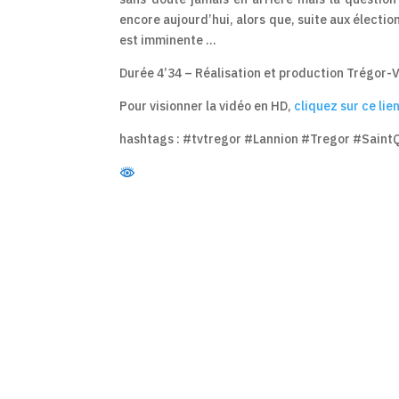
encore aujourd’hui, alors que, suite aux élect
est imminente …
Durée 4’34 – Réalisation et production Trégor-
Pour visionner la vidéo en HD,
cliquez sur ce lien
hashtags : #tvtregor #Lannion #Tregor #Sai