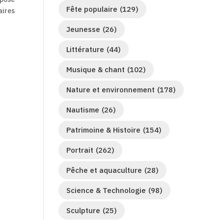
Fête populaire
(129)
aires
Jeunesse
(26)
Littérature
(44)
Musique & chant
(102)
Nature et environnement
(178)
Nautisme
(26)
Patrimoine & Histoire
(154)
Portrait
(262)
Pêche et aquaculture
(28)
Science & Technologie
(98)
Sculpture
(25)