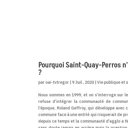
Pourquoi Saint-Quay-Perros 
?
par
oai-tvtregor
|
9 Juil , 2020
|
Vie publique et 
Nous sommes en 1999, et on s’interroge sur le 
refuse d’intégrer la communauté de commune
l’époque, Roland Geffroy, qui développe avec c
commune face à une entité qui risquerait de pr
depuis ce temps et la communauté d’agglo a fi
sans doute jamais en arrière mais la questio