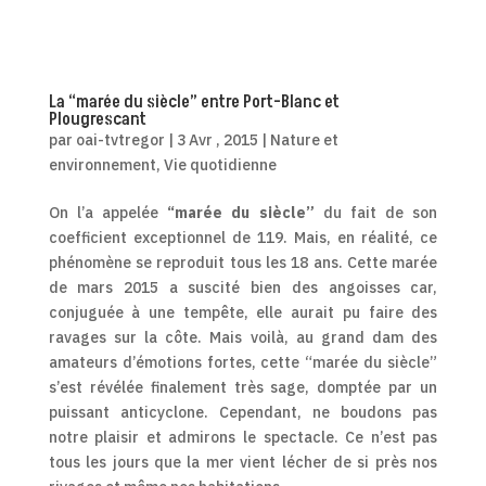
La “marée du siècle” entre Port-Blanc et
Plougrescant
par
oai-tvtregor
|
3 Avr , 2015
|
Nature et
environnement
,
Vie quotidienne
On l’a appelée
“marée du siècle”
du fait de son
coefficient exceptionnel de 119. Mais, en réalité, ce
phénomène se reproduit tous les 18 ans. Cette marée
de mars 2015 a suscité bien des angoisses car,
conjuguée à une tempête, elle aurait pu faire des
ravages sur la côte. Mais voilà, au grand dam des
amateurs d’émotions fortes, cette “marée du siècle”
s’est révélée finalement très sage, domptée par un
puissant anticyclone. Cependant, ne boudons pas
notre plaisir et admirons le spectacle. Ce n’est pas
tous les jours que la mer vient lécher de si près nos