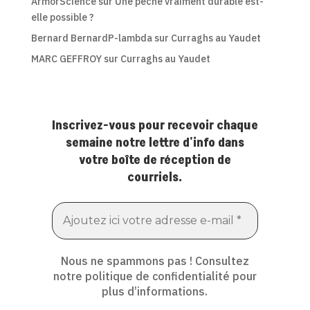
ArmorScience
sur
Une pêche vraiment durable est-
elle possible ?
Bernard BernardP-lambda
sur
Curraghs au Yaudet
MARC GEFFROY
sur
Curraghs au Yaudet
Inscrivez-vous pour recevoir chaque
semaine notre lettre d'info dans
votre boîte de réception de
courriels.
Nous ne spammons pas ! Consultez
notre
politique de confidentialité
pour
plus d’informations.