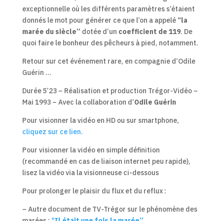
exceptionnelle où les différents paramètres s’étaient
donnés le mot pour générer ce que l’on a appelé
“la
marée du siècle”
dotée d’un
coefficient de 119
. De
quoi faire le bonheur des pêcheurs à pied, notamment.
Retour sur cet événement rare, en compagnie d’Odile
Guérin …
Durée 5’23 – Réalisation et production Trégor-Vidéo –
Mai 1993 – Avec la collaboration d’
Odile Guérin
Pour visionner la vidéo en HD ou sur smartphone,
cliquez sur ce lien.
Pour visionner la vidéo en simple définition
(recommandé en cas de liaison internet peu rapide),
lisez la vidéo via la visionneuse ci-dessous
Pour prolonger le plaisir du flux et du reflux :
– Autre document de TV-Trégor sur le phénomène des
marées :
“Il était une fois la marée”