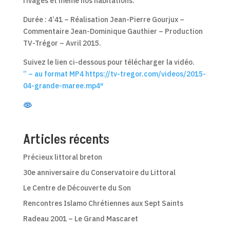
rivages et même nos habitations.
Durée : 4’41 – Réalisation Jean-Pierre Gourjux –
Commentaire Jean-Dominique Gauthier – Production
TV-Trégor – Avril 2015.
Suivez le lien ci-dessous pour télécharger la vidéo.
” – au format MP4 https://tv-tregor.com/videos/2015-
04-grande-maree.mp4″
Articles récents
Précieux littoral breton
30e anniversaire du Conservatoire du Littoral
Le Centre de Découverte du Son
Rencontres Islamo Chrétiennes aux Sept Saints
Radeau 2001 – Le Grand Mascaret