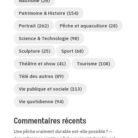
Nautisme
(26)
Patrimoine & Histoire
(154)
Portrait
(262)
Pêche et aquaculture
(28)
Science & Technologie
(98)
Sculpture
(25)
Sport
(68)
Théâtre et show
(41)
Tourisme
(108)
Télé des autres
(89)
Vie publique et sociale
(113)
Vie quotidienne
(94)
Commentaires récents
Une pêche vraiment durable est-elle possible ? –