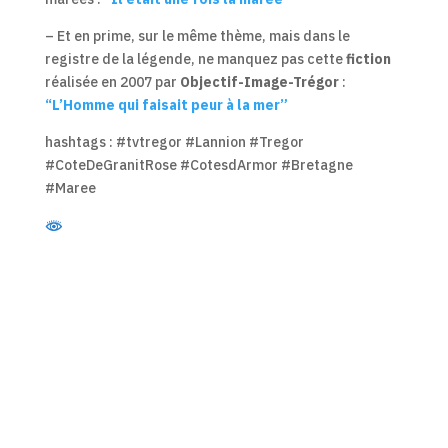
– Et en prime, sur le même thème, mais dans le
registre de la légende, ne manquez pas cette
fiction
réalisée en 2007 par
Objectif-Image-Trégor
:
“L’Homme qui faisait peur à la mer”
hashtags : #tvtregor #Lannion #Tregor
#CoteDeGranitRose #CotesdArmor #Bretagne
#Maree