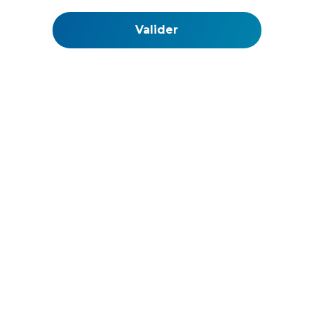
La Web TV de l'ouest des Cotes d'Armor