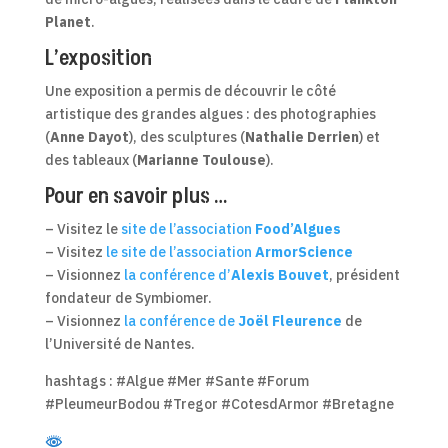
Planet
.
L’exposition
Une exposition a permis de découvrir le côté
artistique des grandes algues : des photographies
(
Anne Dayot
), des sculptures (
Nathalie Derrien
) et
des tableaux (
Marianne Toulouse
).
Pour en savoir plus …
– Visitez le
site de l’association
Food’Algues
– Visitez
le site de l’association
ArmorScience
– Visionnez
la conférence d’
Alexis Bouvet
, président
fondateur de Symbiomer.
– Visionnez
la conférence de
Joël Fleurence
de
l’Université de Nantes.
hashtags : #Algue #Mer #Sante #Forum
#PleumeurBodou #Tregor #CotesdArmor #Bretagne