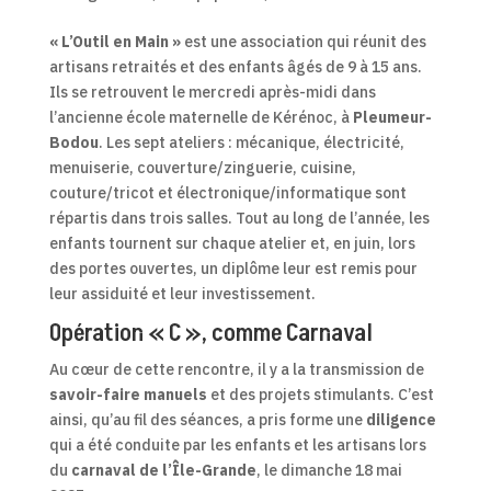
« L’Outil en Main »
est une association qui réunit des
artisans retraités et des enfants âgés de 9 à 15 ans.
Ils se retrouvent le mercredi après-midi dans
l’ancienne école maternelle de Kérénoc, à
Pleumeur-
Bodou
. Les sept ateliers : mécanique, électricité,
menuiserie, couverture/zinguerie, cuisine,
couture/tricot et électronique/informatique sont
répartis dans trois salles. Tout au long de l’année, les
enfants tournent sur chaque atelier et, en juin, lors
des portes ouvertes, un diplôme leur est remis pour
leur assiduité et leur investissement.
Opération « C », comme Carnaval
Au cœur de cette rencontre, il y a la transmission de
savoir-faire manuels
et des projets stimulants. C’est
ainsi, qu’au fil des séances, a pris forme une
diligence
qui a été conduite par les enfants et les artisans lors
du
carnaval de l’Île-Grande
, le dimanche 18 mai