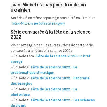
Jean-Michel n’a pas peur du vide, en
ukrainien
Accédez à ce même reportage sous-titré en ukrainien
:
Жан-Мішель не боїться вакууму
Série consacrée à la fête de la science
2022
Visionnez également les autres volets de cette série
consacrée à la fête de la science 2022 :
– Épisode zéro :
Fête de la science 2022 – un bref
aperçu
– Épisode 1 :
Fête de la science 2022 – La
problématique climatique
– Épisode 2 :
Fête de la science 2022 – Panorama
des énergies
– Épisode 3 :
Fête de la science 2022 – La
photonique
– Épisode 4 :
Fête de la science 2022 – Les sciences
du vivant