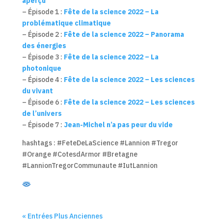
aperçu
– Épisode 1 :
Fête de la science 2022 – La
problématique climatique
– Épisode 2 :
Fête de la science 2022 – Panorama
des énergies
– Épisode 3 :
Fête de la science 2022 – La
photonique
– Épisode 4 :
Fête de la science 2022 – Les sciences
du vivant
– Épisode 6 :
Fête de la science 2022 – Les sciences
de l’univers
– Épisode 7 :
Jean-Michel n’a pas peur du vide
hashtags : #FeteDeLaScience #Lannion #Tregor
#Orange #CotesdArmor #Bretagne
#LannionTregorCommunaute #IutLannion
« Entrées Plus Anciennes