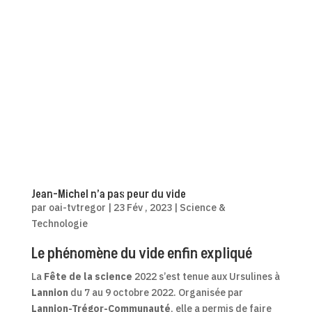
Jean-Michel n’a pas peur du vide
par
oai-tvtregor
|
23 Fév , 2023
|
Science &
Technologie
Le phénomène du vide enfin expliqué
La
Fête de la science
2022 s’est tenue aux Ursulines à
Lannion
du 7 au 9 octobre 2022. Organisée par
Lannion-Trégor-Communauté
, elle a permis de faire