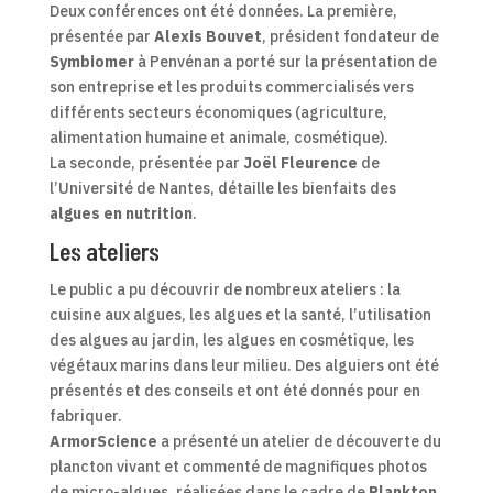
Deux conférences ont été données. La première,
présentée par
Alexis Bouvet
, président fondateur de
Symbiomer
à Penvénan a porté sur la présentation de
son entreprise et les produits commercialisés vers
différents secteurs économiques (agriculture,
alimentation humaine et animale, cosmétique).
La seconde, présentée par
Joël Fleurence
de
l’Université de Nantes, détaille les bienfaits des
algues en nutrition
.
Les ateliers
Le public a pu découvrir de nombreux ateliers : la
cuisine aux algues, les algues et la santé, l’utilisation
des algues au jardin, les algues en cosmétique, les
végétaux marins dans leur milieu. Des alguiers ont été
présentés et des conseils et ont été donnés pour en
fabriquer.
ArmorScience
a présenté un atelier de découverte du
plancton vivant et commenté de magnifiques photos
de micro-algues, réalisées dans le cadre de
Plankton