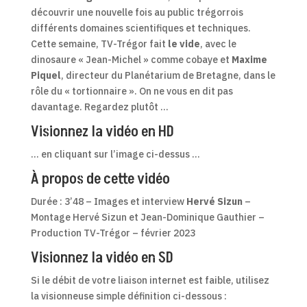
découvrir une nouvelle fois au public trégorrois
différents domaines scientifiques et techniques.
Cette semaine, TV-Trégor fait
le vide
, avec le
dinosaure « Jean-Michel » comme cobaye et
Maxime
Piquel
, directeur du Planétarium de Bretagne, dans le
rôle du « tortionnaire ». On ne vous en dit pas
davantage. Regardez plutôt …
Visionnez la vidéo en HD
… en cliquant sur l’image ci-dessus …
À propos de cette vidéo
Durée : 3’48 – Images et interview
Hervé Sizun
–
Montage Hervé Sizun et Jean-Dominique Gauthier –
Production TV-Trégor – février 2023
Visionnez la vidéo en SD
Si le débit de votre liaison internet est faible, utilisez
la visionneuse simple définition ci-dessous :