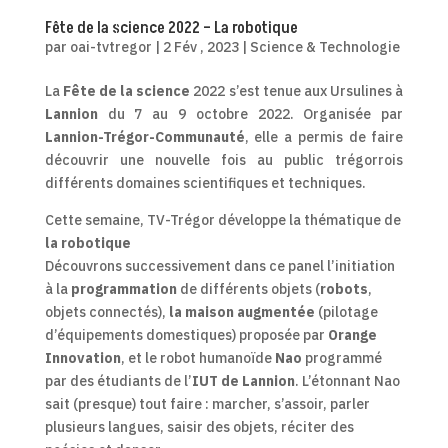
Fête de la science 2022 – La robotique
par
oai-tvtregor
|
2 Fév , 2023
|
Science & Technologie
La
Fête de la science
2022 s’est tenue aux Ursulines à
Lannion
du 7 au 9 octobre 2022. Organisée par
Lannion-Trégor-Communauté
, elle a permis de faire
découvrir une nouvelle fois au public trégorrois
différents domaines scientifiques et techniques.
Cette semaine, TV-Trégor développe la thématique de
la robotique
Découvrons successivement dans ce panel l’initiation
à la
programmation
de différents objets (
robots
,
objets connectés),
la maison augmentée
(pilotage
d’équipements domestiques) proposée par
Orange
Innovation
, et le robot humanoïde
Nao
programmé
par des étudiants de l’
IUT de Lannion
. L’étonnant Nao
sait (presque) tout faire : marcher, s’assoir, parler
plusieurs langues, saisir des objets, réciter des