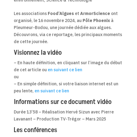
Les associations
Food’Algues
et
ArmorScience
ont
organisé, le 16 novembre 2024, au
Pôle Phoenix
à
Pleumeur-Bodou, une journée dédiée aux algues.
Découvrons, via ce reportage, les principaux moments
de cette journée.
Visionnez la vidéo
– En haute définition, en cliquant sur l’image du début
de cet article ou
en suivant ce lien
ou
– En simple définition, si votre liaison internet est un
peu lente,
en suivant ce lien
Informations sur ce document vidéo
Durée 13’58 – Réalisation Hervé Sizun avec Pierre
Lavanant – Production TV-Trégor – Mars 2025
Les conférences