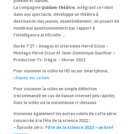
poésies et danser.
La compagnie
Quidam-théâtre
, intégrant ce robot
dans son spectacle, développe un théâtre à
destination des jeunes, essentiellement, en posant de
nombreux questionnements par rapport à
l’intelligence artificielle …
Durée 7’27 – Images et interviews Hervé Sizun –
Montage Hervé Sizun et Jean-Dominique Gauthier –
Production TV-Trégor – février 2023
Pour visionner la vidéo en HD ou sur smartphone,
cliquez sur ce lien.
Pour visionner la vidéo en simple définition
(recommandé en cas de liaison internet peu rapide),
lisez la vidéo via la visionneuse ci-dessous
Visionnez également les autres volets de cette série
consacrée à la fête de la science 2022 :
– Épisode zéro :
Fête de la science 2022 – un bref