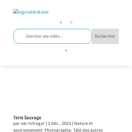
a
a
a
Terre Sauvage
par
oai-tvtregor
|
1 Déc , 2023
|
Nature et
environnement
,
Photographie
,
Télé des autres