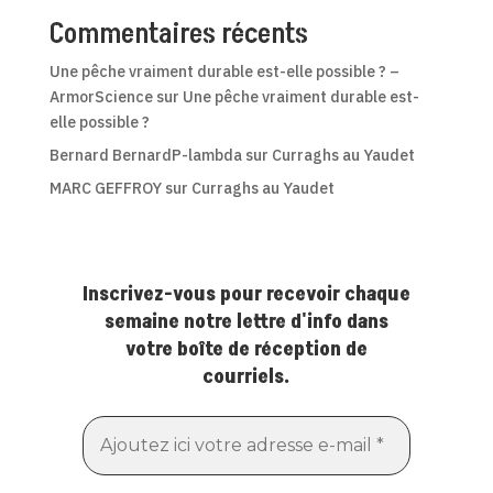
Commentaires récents
Une pêche vraiment durable est-elle possible ? –
ArmorScience
sur
Une pêche vraiment durable est-
elle possible ?
Bernard BernardP-lambda
sur
Curraghs au Yaudet
MARC GEFFROY
sur
Curraghs au Yaudet
Inscrivez-vous pour recevoir chaque
semaine notre lettre d'info dans
votre boîte de réception de
courriels.