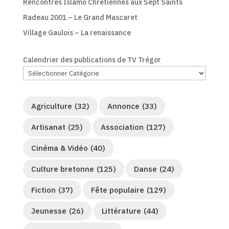
Rencontres Islamo Chrétiennes aux Sept Saints
Radeau 2001 – Le Grand Mascaret
Village Gaulois – La renaissance
Calendrier des publications de TV Trégor
Agriculture
(32)
Annonce
(33)
Artisanat
(25)
Association
(127)
Cinéma & Vidéo
(40)
Culture bretonne
(125)
Danse
(24)
Fiction
(37)
Fête populaire
(129)
Jeunesse
(26)
Littérature
(44)