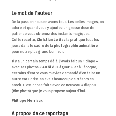
Le mot de l’auteur
De la passion nous en avons tous. Les belles images, on
adore et quand vous y ajoutez un grosse dose de
patience vous obtenez des instants magiques.
Cette recette,
Christian Le Gac
la pratique tous les
jours dans le cadre de la
photographie animalière
pour notre plus grand bonheur.
Il y a un certain temps déjà, j’avais fait un « diapo »
avec ses photos
« Au fil du Léguer »
; et à l’époque,
certains d’entre vous m’aviez demandé d’en faire un
autre car Christian avait beaucoup de trésors en
stock. C’est chose faite avec ce nouveau « diapo »
(film photo) que je vous propose aujourd’hui.
Philippe Merriaux
A propos de ce reportage