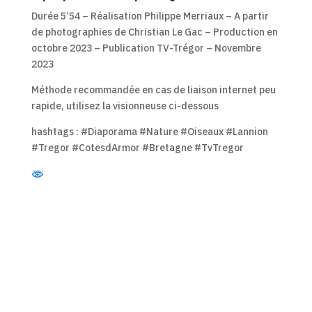
Durée 5’54 – Réalisation Philippe Merriaux – A partir
de photographies de Christian Le Gac – Production en
octobre 2023 – Publication TV-Trégor – Novembre
2023
Méthode recommandée en cas de liaison internet peu
rapide, utilisez la visionneuse ci-dessous
hashtags : #Diaporama #Nature #Oiseaux #Lannion
#Tregor #CotesdArmor #Bretagne #TvTregor