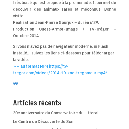
très boisé qui est propice à la promenade. Il permet de
découvrir des animaux rares et méconnus. Bonne
visite.
Réalisation Jean-Pierre Gourjux – durée 6’39.
Production Ouest-Armor-Image / TV-Trégor –
Octobre 2014
Si vous n’avez pas de navigateur moderne, ni Flash
installé… suivez les liens ci-dessous pour télécharger
la vidéo.
» – au format MP4 https://tv-
tregor.com/videos/2014-10-zoo-tregomeur.mp4″
Articles récents
30e anniversaire du Conservatoire du Littoral
Le Centre de Découverte du Son