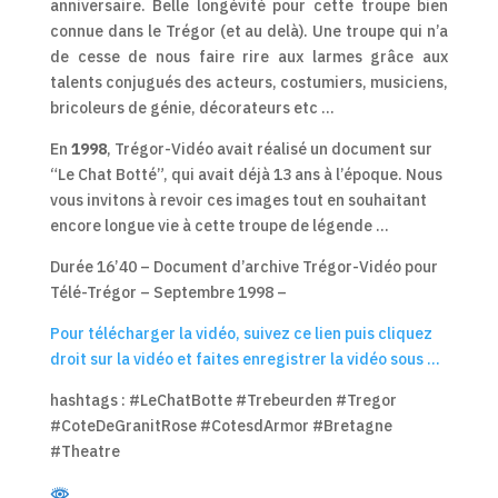
anniversaire. Belle longévité pour cette troupe bien
connue dans le Trégor (et au delà). Une troupe qui n’a
de cesse de nous faire rire aux larmes grâce aux
talents conjugués des acteurs, costumiers, musiciens,
bricoleurs de génie, décorateurs etc …
En
1998
, Trégor-Vidéo avait réalisé un document sur
“Le Chat Botté”, qui avait déjà 13 ans à l’époque. Nous
vous invitons à revoir ces images tout en souhaitant
encore longue vie à cette troupe de légende …
Durée 16’40 – Document d’archive Trégor-Vidéo pour
Télé-Trégor – Septembre 1998 –
Pour télécharger la vidéo, suivez ce lien puis cliquez
droit sur la vidéo et faites enregistrer la vidéo sous …
hashtags : #LeChatBotte #Trebeurden #Tregor
#CoteDeGranitRose #CotesdArmor #Bretagne
#Theatre