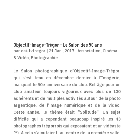
Objectif-Image-Trégor – Le Salon des 50 ans
par
oai-tvtregor
|
21 Jan , 2017
|
Association
,
Cinéma
& Vidéo
,
Photographie
Le Salon photographique d’Objectif-Image-Trégor,
qui s’est tenu en décembre dernier à l’Imagerie,
marquait le 50e anniversaire du club. Bel âge pour un
club amateur toujours vigoureux avec plus de 130
adhérents et de multiples activités autour de la photo
argentique, de l’image numérique et de la vidéo.
Cette année, le thème était “Solitude”. Un sujet
difficile qui a cependant beaucoup inspiré les 43
photographes trégorrois qui exposaient et un vidéaste
(*). A cela s’ajoutaient, au centre de la première salle,