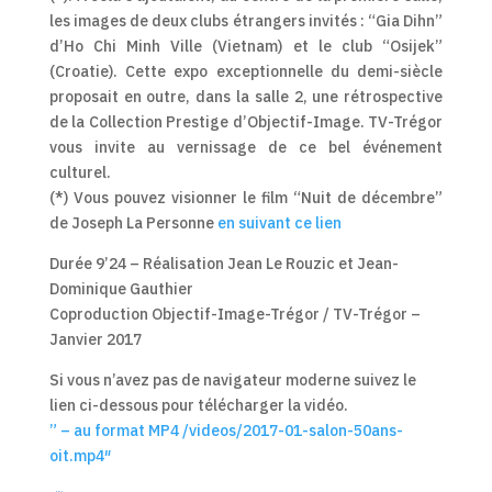
les images de deux clubs étrangers invités : “Gia Dihn”
d’Ho Chi Minh Ville (Vietnam) et le club “Osijek”
(Croatie). Cette expo exceptionnelle du demi-siècle
proposait en outre, dans la salle 2, une rétrospective
de la Collection Prestige d’Objectif-Image. TV-Trégor
vous invite au vernissage de ce bel événement
culturel.
(*) Vous pouvez visionner le film “Nuit de décembre”
de Joseph La Personne
en suivant ce lien
Durée 9’24 – Réalisation Jean Le Rouzic et Jean-
Dominique Gauthier
Coproduction Objectif-Image-Trégor / TV-Trégor –
Janvier 2017
Si vous n’avez pas de navigateur moderne suivez le
lien ci-dessous pour télécharger la vidéo.
” – au format MP4 /videos/2017-01-salon-50ans-
oit.mp4″