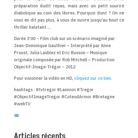
préparation dudit repas, mais avec un petit sourire
diabolique au coin des lèvres. Pourquoi donc ? On ne
vous en dit pas plus, à vous de suivre jusqu’au bout ce
thriller haletant …
Durée 3’00 – Film club sur un scénario imaginé par
Jean-Dominique Gauthier – Interprété par Anne
Proust, Julia Lasblez et Eric Busson – Musique
originale composée par Rob Mitchell – Production
Objectif-Image-Trégor – 2012
Pour visionner la vidéo en HD,
cliquez sur ce lien.
hashtags : #tvtregor #Lannion #Tregor
#ObjectifImageTregor #CotesdArmor #Bretagne
#webTV
Articles récents