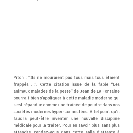
Pitch : “Ils ne mouraient pas tous mais tous étaient
frappés …”. Cette citation issue de la fable “Les
animaux malades de la peste” de Jean de La Fontaine
pourrait bien s’appliquer à cette maladie moderne qui
s’est répandue comme une trainée de poudre dans nos
sociétés modernes hyper-connectées. A tel point qu’il
faudra peut-être inventer une nouvelle discipline
médicale pour la traiter. Pour en savoir plus, sans plus
attendre, rendez-vous dans cette salle d’attente à