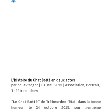
L’histoire du Chat Botté en deux actes
par
oai-tvtregor
|
13 Déc , 2015
|
Association
,
Portrait
,
Théâtre et show
“Le Chat Botté”
de
Trébeurden
fêtait dans la bonne
humeur, le 24 octobre 2015, son trentième