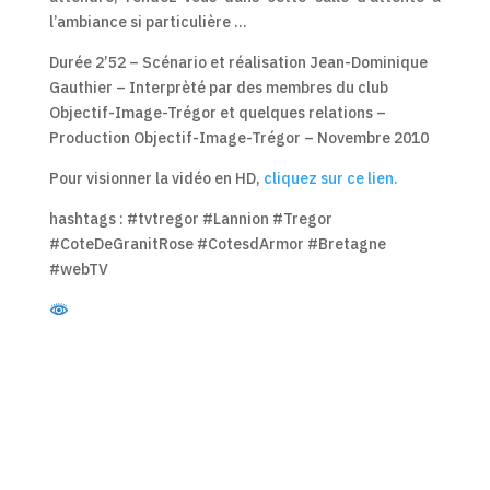
l’ambiance si particulière …
Durée 2’52 – Scénario et réalisation Jean-Dominique
Gauthier – Interprèté par des membres du club
Objectif-Image-Trégor et quelques relations –
Production Objectif-Image-Trégor – Novembre 2010
Pour visionner la vidéo en HD,
cliquez sur ce lien.
hashtags : #tvtregor #Lannion #Tregor
#CoteDeGranitRose #CotesdArmor #Bretagne
#webTV