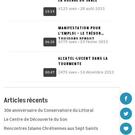
LA GUERRE DU SABLE
4123 vues • 28 août 2013
15:19
MANIFESTATION POUR
L’EMPLOI – LE TRÉGOR
TOUJOURS DEBOUT
4375 vues • 19 février 2013
06:20
ALCATEL-LUCENT DANS LA
TOURMENTE
2475 vues • 14 décembre 2012
00:47
Articles récents
30e anniversaire du Conservatoire du Littoral
Le Centre de Découverte du Son
Rencontres Islamo Chrétiennes aux Sept Saints