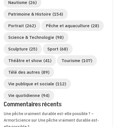
Nautisme
(26)
Patrimoine & Histoire
(154)
Portrait
(262)
Pêche et aquaculture
(28)
Science & Technologie
(98)
Sculpture
(25)
Sport
(68)
Théâtre et show
(41)
Tourisme
(107)
Télé des autres
(89)
Vie publique et sociale
(112)
Vie quotidienne
(94)
Commentaires récents
Une pêche vraiment durable est-elle possible ? –
ArmorScience
sur
Une pêche vraiment durable est-
elle possible ?