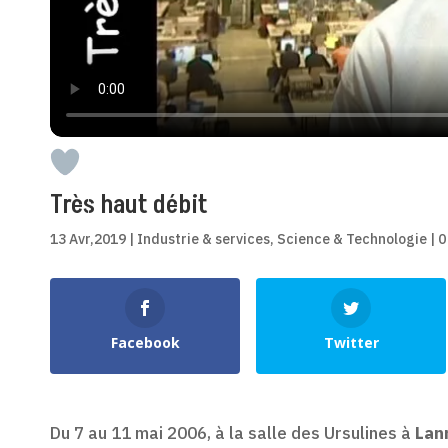
Très haut débit
13 Avr,2019
|
Industrie & services
,
Science & Technologie
|
0
Shares
Facebook
Twitter
Du 7 au 11 mai 2006, à la salle des Ursulines à
Lan