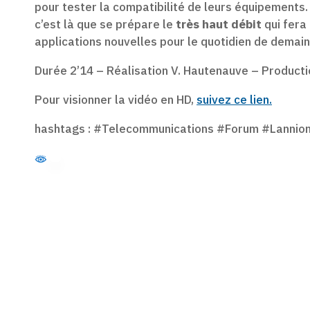
pour tester la compatibilité de leurs équipements. 
c’est là que se prépare le
très haut débit
qui fera 
applications nouvelles pour le quotidien de demai
Durée 2’14 – Réalisation V. Hautenauve – Product
Pour visionner la vidéo en HD,
suivez ce lien.
hashtags : #Telecommunications #Forum #Lanni