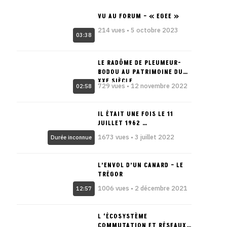
VU AU FORUM – « EGEE »
214 vues • 5 octobre 2023
03:38
LE RADÔME DE PLEUMEUR-
BODOU AU PATRIMOINE DU
XXE SIÈCLE
729 vues • 12 novembre 2022
02:58
IL ÉTAIT UNE FOIS LE 11
JUILLET 1962 …
1673 vues • 3 juillet 2022
Durée inconnue
L’ENVOL D’UN CANARD – LE
TRÉGOR
1006 vues • 2 décembre 2021
12:57
L ‘ÉCOSYSTÈME
COMMUTATION ET RÉSEAUX