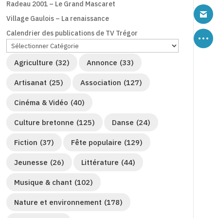
Radeau 2001 – Le Grand Mascaret
Village Gaulois – La renaissance
Calendrier des publications de TV Trégor
Agriculture
(32)
Annonce
(33)
Artisanat
(25)
Association
(127)
Cinéma & Vidéo
(40)
Culture bretonne
(125)
Danse
(24)
Fiction
(37)
Fête populaire
(129)
Jeunesse
(26)
Littérature
(44)
Musique & chant
(102)
Nature et environnement
(178)