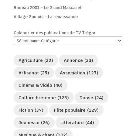
Radeau 2001 – Le Grand Mascaret
Village Gaulois – La renaissance
Calendrier des publications de TV Trégor
Agriculture
(32)
Annonce
(33)
Artisanat
(25)
Association
(127)
Cinéma & Vidéo
(40)
Culture bretonne
(125)
Danse
(24)
Fiction
(37)
Fête populaire
(129)
Jeunesse
(26)
Littérature
(44)
Musique & chant
(102)