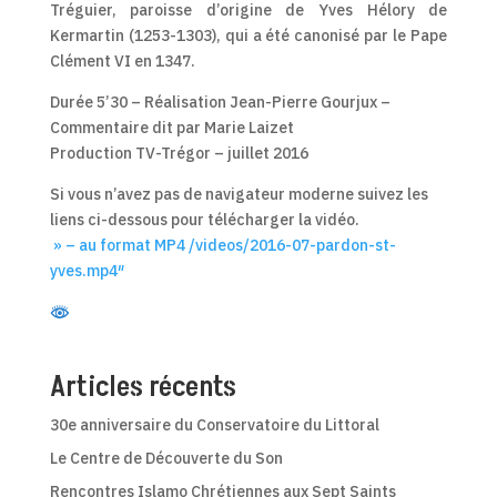
Tréguier, paroisse d’origine de Yves Hélory de
Kermartin (1253-1303), qui a été canonisé par le Pape
Clément VI en 1347.
Durée 5’30 – Réalisation Jean-Pierre Gourjux –
Commentaire dit par Marie Laizet
Production TV-Trégor – juillet 2016
Si vous n’avez pas de navigateur moderne suivez les
liens ci-dessous pour télécharger la vidéo.
» – au format MP4 /videos/2016-07-pardon-st-
yves.mp4″
Articles récents
30e anniversaire du Conservatoire du Littoral
Le Centre de Découverte du Son
Rencontres Islamo Chrétiennes aux Sept Saints