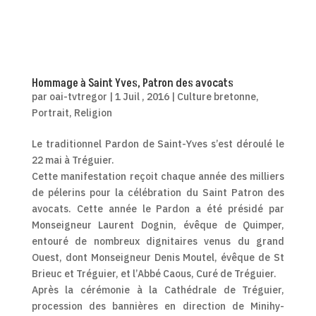
Hommage à Saint Yves, Patron des avocats
par
oai-tvtregor
|
1 Juil , 2016
|
Culture bretonne
,
Portrait
,
Religion
Le traditionnel Pardon de Saint-Yves s’est déroulé le
22 mai à Tréguier.
Cette manifestation reçoit chaque année des milliers
de pélerins pour la célébration du Saint Patron des
avocats. Cette année le Pardon a été présidé par
Monseigneur Laurent Dognin, évêque de Quimper,
entouré de nombreux dignitaires venus du grand
Ouest, dont Monseigneur Denis Moutel, évêque de St
Brieuc et Tréguier, et l’Abbé Caous, Curé de Tréguier.
Après la cérémonie à la Cathédrale de Tréguier,
procession des bannières en direction de Minihy-