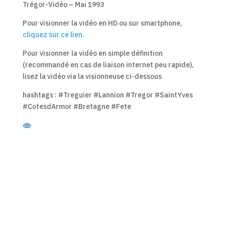
Trégor-Vidéo – Mai 1993
Pour visionner la vidéo en HD ou sur smartphone,
cliquez sur ce lien.
Pour visionner la vidéo en simple définition
(recommandé en cas de liaison internet peu rapide),
lisez la vidéo via la visionneuse ci-dessous
hashtags : #Treguier #Lannion #Tregor #SaintYves
#CotesdArmor #Bretagne #Fete