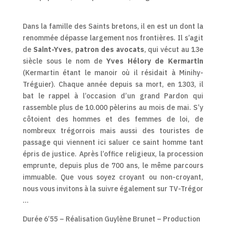
Dans la famille des Saints bretons, il en est un dont la
renommée dépasse largement nos frontières. Il s’agit
de
Saint-Yves
,
patron des avocats
, qui vécut au 13e
siècle sous le nom de
Yves Hélory de Kermartin
(Kermartin étant le manoir où il résidait à Minihy-
Tréguier). Chaque année depuis sa mort, en 1303, il
bat le rappel à l’occasion d’un grand Pardon qui
rassemble plus de 10.000 pèlerins au mois de mai. S’y
côtoient des hommes et des femmes de loi, de
nombreux trégorrois mais aussi des touristes de
passage qui viennent ici saluer ce saint homme tant
épris de justice. Après l’office religieux, la procession
emprunte, depuis plus de 700 ans, le même parcours
immuable. Que vous soyez croyant ou non-croyant,
nous vous invitons à la suivre également sur TV-Trégor
…
Durée 6’55 – Réalisation Guylène Brunet – Production