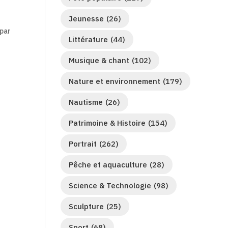
Jeunesse
(26)
 par
Littérature
(44)
Musique & chant
(102)
Nature et environnement
(179)
Nautisme
(26)
Patrimoine & Histoire
(154)
Portrait
(262)
Pêche et aquaculture
(28)
Science & Technologie
(98)
Sculpture
(25)
Sport
(68)