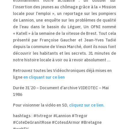
étonnamment notre actualité : un dossier sur
l’insertion des jeunes au chômage grâce à la « Mission
locale pour l’emploi », un reportage sur les pompiers
de Lannion, une enquête sur les problèmes de qualité
de l’eau dans le bassin du Léguer, Un OFNI nommé
« Katell » à la semaine de la vitesse de Brest. Tout cela
présenté par Françoise Gaucher et Jean-Yves Tadié
depuis la commune de Vieux Marché, dont ils nous font
découvrir les habitants et les secrets. 31 minutes de
notre histoire locale à voir ou à revoir absolument …
Retrouvez toutes les Vidéochroniques déjà mises en
ligne
en cliquant sur ce lien
Durée 31’20 – Document d’archive VIDEOTEC – Mai
1986
Pour visionner la vidéo en SD,
cliquez sur ce lien.
hashtags : #tvtregor #Lannion #Tregor
#CoteDeGranitRose #CotesdArmor #Bretagne
#webTV