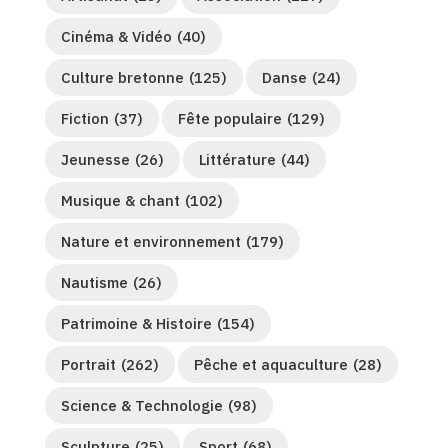
Cinéma & Vidéo
(40)
Culture bretonne
(125)
Danse
(24)
Fiction
(37)
Fête populaire
(129)
Jeunesse
(26)
Littérature
(44)
Musique & chant
(102)
Nature et environnement
(179)
Nautisme
(26)
Patrimoine & Histoire
(154)
Portrait
(262)
Pêche et aquaculture
(28)
Science & Technologie
(98)
Sculpture
(25)
Sport
(68)