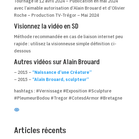
Tournage le 12 avril 2024 – Publication en mai 2024
avec l’aimable autorisation d’Alain Brouard et d’Olivier
Roche – Production TV-Trégor – Mai 2024
Visionnez la vidéo en SD
Méthode recommandée en cas de liaison internet peu
rapide : utilisez la visionneuse simple définition ci-
dessous
Autres vidéos sur Alain Brouard
– 2015 –
“Naissance d’une Créature”
– 2015 –
“Alain Brouard, sculpteur”
hashtags : #Vernissage #Exposition #Sculpture
#PleumeurBodou #Tregor #CotesdArmor #Bretagne
Articles récents