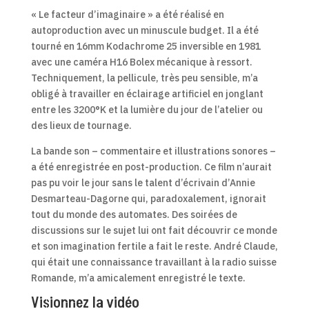
« Le facteur d’imaginaire » a été réalisé en
autoproduction avec un minuscule budget. Il a été
tourné en 16mm Kodachrome 25 inversible en 1981
avec une caméra H16 Bolex mécanique à ressort.
Techniquement, la pellicule, très peu sensible, m’a
obligé à travailler en éclairage artificiel en jonglant
entre les 3200°K et la lumière du jour de l’atelier ou
des lieux de tournage.
La bande son – commentaire et illustrations sonores –
a été enregistrée en post-production. Ce film n’aurait
pas pu voir le jour sans le talent d’écrivain d’Annie
Desmarteau-Dagorne qui, paradoxalement, ignorait
tout du monde des automates. Des soirées de
discussions sur le sujet lui ont fait découvrir ce monde
et son imagination fertile a fait le reste. André Claude,
qui était une connaissance travaillant à la radio suisse
Romande, m’a amicalement enregistré le texte.
Visionnez la vidéo