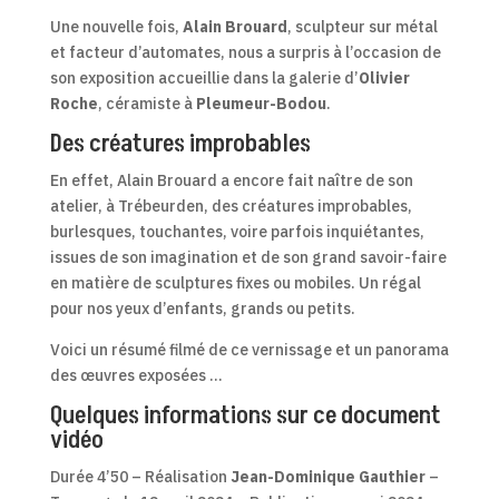
Une nouvelle fois,
Alain Brouard
, sculpteur sur métal
et facteur d’automates, nous a surpris à l’occasion de
son exposition accueillie dans la galerie d’
Olivier
Roche
, céramiste à
Pleumeur-Bodou
.
Des créatures improbables
En effet, Alain Brouard a encore fait naître de son
atelier, à Trébeurden, des créatures improbables,
burlesques, touchantes, voire parfois inquiétantes,
issues de son imagination et de son grand savoir-faire
en matière de sculptures fixes ou mobiles. Un régal
pour nos yeux d’enfants, grands ou petits.
Voici un résumé filmé de ce vernissage et un panorama
des œuvres exposées …
Quelques informations sur ce document
vidéo
Durée 4’50 – Réalisation
Jean-Dominique Gauthier
–