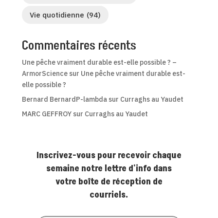
Vie quotidienne
(94)
Commentaires récents
Une pêche vraiment durable est-elle possible ? –
ArmorScience
sur
Une pêche vraiment durable est-
elle possible ?
Bernard BernardP-lambda
sur
Curraghs au Yaudet
MARC GEFFROY
sur
Curraghs au Yaudet
Inscrivez-vous pour recevoir chaque
semaine notre lettre d'info dans
votre boîte de réception de
courriels.