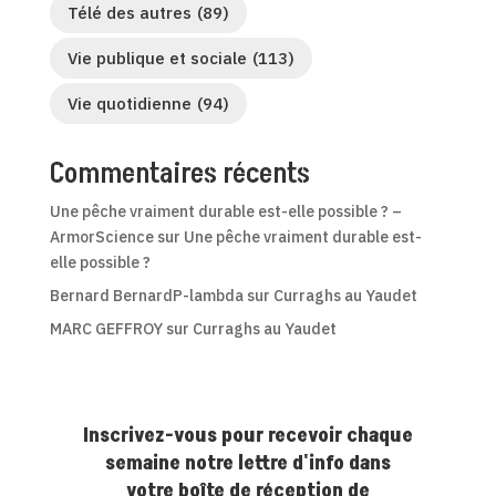
Télé des autres
(89)
Vie publique et sociale
(113)
Vie quotidienne
(94)
Commentaires récents
Une pêche vraiment durable est-elle possible ? –
ArmorScience
sur
Une pêche vraiment durable est-
elle possible ?
Bernard BernardP-lambda
sur
Curraghs au Yaudet
MARC GEFFROY
sur
Curraghs au Yaudet
Inscrivez-vous pour recevoir chaque
semaine notre lettre d'info dans
votre boîte de réception de