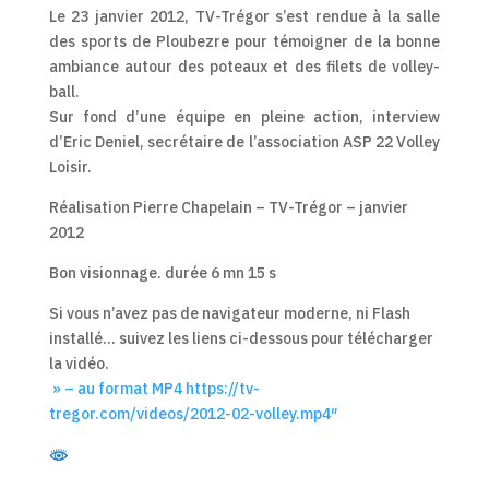
Le 23 janvier 2012, TV-Trégor s’est rendue à la salle
des sports de Ploubezre pour témoigner de la bonne
ambiance autour des poteaux et des filets de volley-
ball.
Sur fond d’une équipe en pleine action, interview
d’Eric Deniel, secrétaire de l’association ASP 22 Volley
Loisir.
Réalisation Pierre Chapelain – TV-Trégor – janvier
2012
Bon visionnage. durée 6 mn 15 s
Si vous n’avez pas de navigateur moderne, ni Flash
installé… suivez les liens ci-dessous pour télécharger
la vidéo.
» – au format MP4 https://tv-
tregor.com/videos/2012-02-volley.mp4″