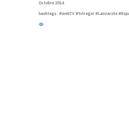
Octobre 2014
hashtags : #webTV #tvtregor #Lanzarote #Esp