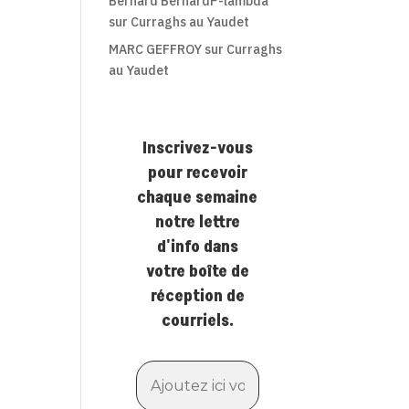
Bernard BernardP-lambda
sur
Curraghs au Yaudet
MARC GEFFROY
sur
Curraghs
au Yaudet
Inscrivez-vous
pour recevoir
chaque semaine
notre lettre
d'info dans
votre boîte de
réception de
courriels.