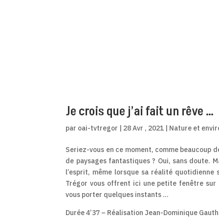
Je crois que j’ai fait un rêve …
par
oai-tvtregor
|
28 Avr , 2021
|
Nature et envi
Seriez-vous en ce moment, comme beaucoup de
de paysages fantastiques ? Oui, sans doute. M
l’esprit, même lorsque sa réalité quotidienne
Trégor vous offrent ici une petite fenêtre sur
vous porter quelques instants …
Durée 4’37 – Réalisation Jean-Dominique Gauth