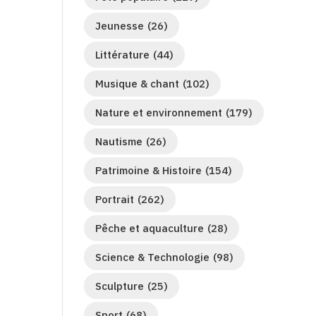
Jeunesse
(26)
Littérature
(44)
Musique & chant
(102)
Nature et environnement
(179)
Nautisme
(26)
Patrimoine & Histoire
(154)
Portrait
(262)
Pêche et aquaculture
(28)
Science & Technologie
(98)
Sculpture
(25)
Sport
(68)