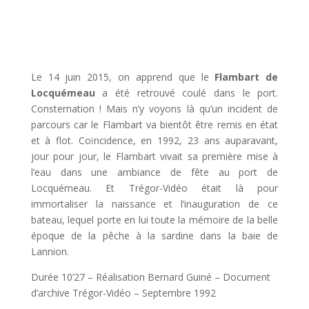
Le 14 juin 2015, on apprend que le
Flambart de
Locquémeau
a été retrouvé coulé dans le port.
Consternation ! Mais n’y voyons là qu’un incident de
parcours car le Flambart va bientôt être remis en état
et à flot. Coïncidence, en 1992, 23 ans auparavant,
jour pour jour, le Flambart vivait sa première mise à
l’eau dans une ambiance de fête au port de
Locquémeau. Et Trégor-Vidéo était là pour
immortaliser la naissance et l’inauguration de ce
bateau, lequel porte en lui toute la mémoire de la belle
époque de la pêche à la sardine dans la baie de
Lannion.
Durée 10’27 – Réalisation Bernard Guiné – Document
d’archive Trégor-Vidéo – Septembre 1992