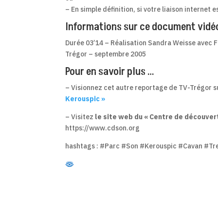
– En simple définition, si votre liaison internet 
Informations sur ce document vidé
Durée 03’14 – Réalisation Sandra Weisse avec F
Trégor – septembre 2005
Pour en savoir plus …
– Visionnez cet autre reportage de TV-Trégor su
Kerouspic »
– Visitez
le site web du « Centre de découver
https://www.cdson.org
hashtags : #Parc #Son #Kerouspic #Cavan #T