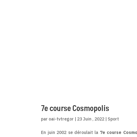
7e course Cosmopolis
par
oai-tvtregor
|
23 Juin , 2022
|
Sport
En juin 2002 se déroulait la
7e course Cosmo