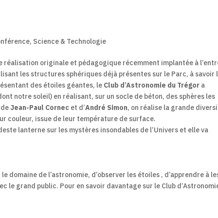
nférence
,
Science & Technologie
 réalisation originale et pédagogique récemment implantée à l’ent
tilisant les structures sphériques déjà présentes sur le Parc, à savoir 
résentant des étoiles géantes, le
Club d’Astronomie du Trégor
a
ont notre soleil) en réalisant, sur un socle de béton, des sphères les
s de
Jean-Paul Cornec
et d’
André Simon
, on réalise la grande divers
leur couleur, issue de leur température de surface.
deste lanterne sur les mystères insondables de l’Univers et elle va
le domaine de l’astronomie, d’observer les étoiles , d’apprendre à le
c le grand public. Pour en savoir davantage sur le Club d’Astronomi