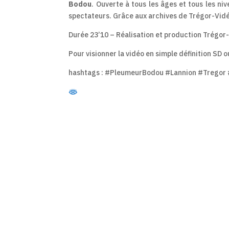
Bodou
. Ouverte à tous les âges et tous les n
spectateurs. Grâce aux archives de Trégor-Vidé
Durée 23’10 – Réalisation et production Trégor
Pour visionner la vidéo en simple définition SD
hashtags : #PleumeurBodou #Lannion #Tregor