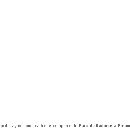
polis
ayant pour cadre le complexe du
Parc du Radôme
à
Pleum