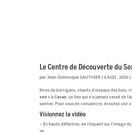
Le Centre de Découverte du So
par
Jean-Dominique GAUTHIER
|
4 Août , 2026
|
Rires de korrigans, chants d’oiseaux des bois, 
son »
à
Cavan
, un lieu qui n’a jamais cessé de f
sentier. Pour vous en convaincre, écoutez voir 
Visionnez la vidéo
– En haute définition, en cliquant sur l’image d
ou