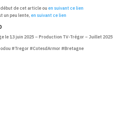
u début de cet article ou
en suivant ce lien
est un peu lente,
en suivant ce lien
o
e le 13 juin 2025 – Production TV-Trégor – Juillet 2025
Bodou #Tregor #CotesdArmor #Bretagne