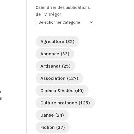
Calendrier des publications
de TV Trégor
Agriculture
(32)
Annonce
(33)
Artisanat
(25)
Association
(127)
Cinéma & Vidéo
(40)
u
un
Culture bretonne
(125)
Danse
(24)
Fiction
(37)