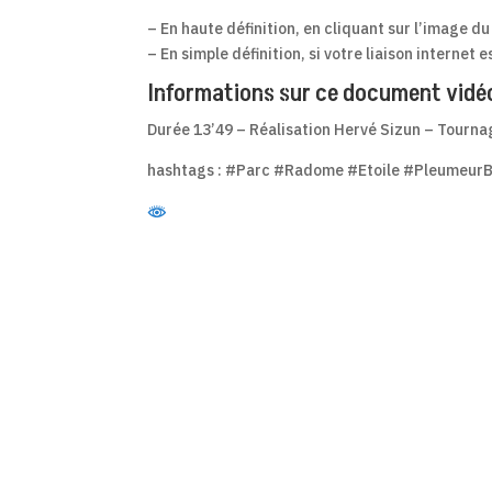
– En haute définition, en cliquant sur l’image d
– En simple définition, si votre liaison internet 
Informations sur ce document vidé
Durée 13’49 – Réalisation Hervé Sizun – Tournag
hashtags : #Parc #Radome #Etoile #Pleumeur