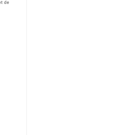
et de