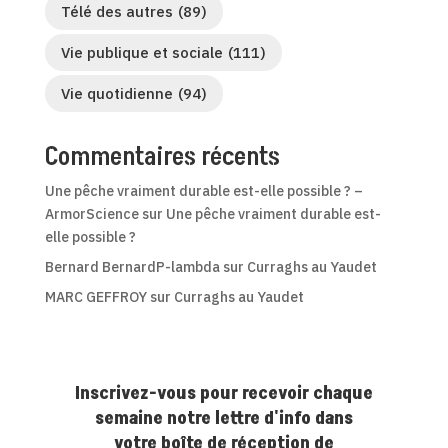
Télé des autres
(89)
Vie publique et sociale
(111)
Vie quotidienne
(94)
Commentaires récents
Une pêche vraiment durable est-elle possible ? –
ArmorScience
sur
Une pêche vraiment durable est-
elle possible ?
Bernard BernardP-lambda
sur
Curraghs au Yaudet
MARC GEFFROY
sur
Curraghs au Yaudet
Inscrivez-vous pour recevoir chaque
semaine notre lettre d'info dans
votre boîte de réception de