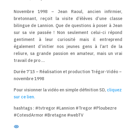
Novembre 1998 – Jean Raoul, ancien infirmier,
bretonnant, reçoit la visite d’élèves d’une classe
bilingue de Lannion. Que de questions à poser à Jean
sur sa vie passée ! Non seulement celui-ci répond
gentiment à leur curiosité mais il entreprend
également d’initier nos jeunes gens à l’art de la
reliure, sa grande passion en amateur, mais un vrai
travail de pro …
Durée 7’15 – Réalisation et production Trégor-Vidéo –
novembre 1998
Pour visionner la vidéo en simple définition SD,
cliquez
sur ce lien.
hashtags : #tvtregor #Lannion #Tregor #Ploubezre
#CotesdArmor #Bretagne #webTV