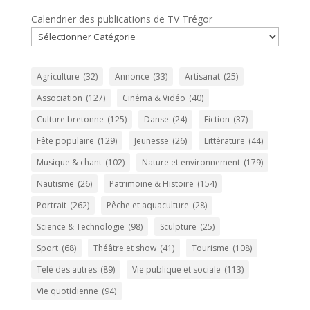
Calendrier des publications de TV Trégor
Agriculture
(32)
Annonce
(33)
Artisanat
(25)
Association
(127)
Cinéma & Vidéo
(40)
Culture bretonne
(125)
Danse
(24)
Fiction
(37)
Fête populaire
(129)
Jeunesse
(26)
Littérature
(44)
Musique & chant
(102)
Nature et environnement
(179)
Nautisme
(26)
Patrimoine & Histoire
(154)
Portrait
(262)
Pêche et aquaculture
(28)
Science & Technologie
(98)
Sculpture
(25)
Sport
(68)
Théâtre et show
(41)
Tourisme
(108)
Télé des autres
(89)
Vie publique et sociale
(113)
Vie quotidienne
(94)