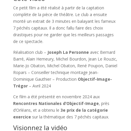
Ce petit film a été réalisé à partir de la captation
complète de la pièce de théâtre. Le club a ensuite
monté un extrait de 3 minutes en balayant les fameux
7 péchés capitaux. Il a donc fallu faire des choix
drastiques pour ne garder que les meilleurs passages
de ce spectacle.
Réalisation club –
Joseph La Personne
avec Bernard
Barré, Alain Hemeury, Michel Bourdon, Jean Le Rouzic,
Marie-Jo Obaton, Michel Obaton, René Poupon, Daniel
Ropars – Conseiller technique montage Jean-
Dominique Gauthier – Production
Objectif-Image-
Trégor
– Avril 2024
Ce film a été présenté en novembre 2024 aux
Rencontres Nationales d’Objectif-Image
, près
d’Orléans, et a obtenu le
3e prix de la catégorie
exercice
sur la thématique des 7 péchés capitaux.
Visionnez la vidéo