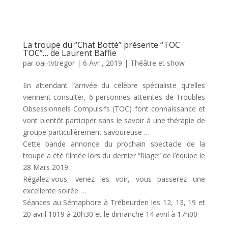
La troupe du “Chat Botté” présente “TOC
TOC”… de Laurent Baffie
par
oai-tvtregor
|
6 Avr , 2019
|
Théâtre et show
En attendant l’arrivée du célèbre spécialiste qu’elles
viennent consulter, 6 personnes atteintes de Troubles
Obsessionnels Compulsifs (TOC) font connaissance et
vont bientôt participer sans le savoir à une thérapie de
groupe particulièrement savoureuse …
Cette bande annonce du prochain spectacle de la
troupe a été filmée lors du dernier “filage” de l’équipe le
28 Mars 2019.
Régalez-vous, venez les voir, vous passerez une
excellente soirée …
Séances au Sémaphore à Trébeurden les 12, 13, 19 et
20 avril 1019 à 20h30 et le dimanche 14 avril à 17h00