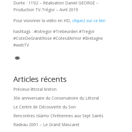
Durée : 11’02 – Réalisation Daniel GEORGE –
Production TV-Trégor – Avril 2019
Pour visionner la vidéo en HD,
cliquez sur ce lien
hashtags : #tvtregor #Trebeurden #Tregor
#CoteDeGranitRose #CotesdArmor #Bretagne
#webTV
Articles récents
Précieux littoral breton
30e anniversaire du Conservatoire du Littoral
Le Centre de Découverte du Son
Rencontres Islamo Chrétiennes aux Sept Saints
Radeau 2001 – Le Grand Mascaret